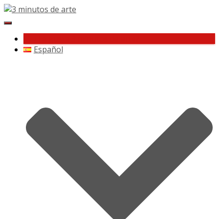
Cambiar
navegación
¿Te gusta 3 minutos de arte?
Español