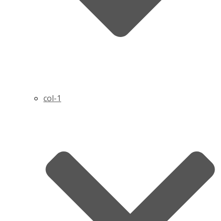
col-1