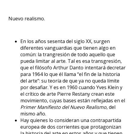
Nuevo realismo.
En los años sesenta del siglo XX, surgen
diferentes vanguardias que tienen algo en
común: la trangresión de todo aquello que
pueda limitar al arte. Tal es esa transgresión,
que el filósofo Arthur Danto intentará decretar
para 1964 lo que él llama “el fin de la historia
del arte”: su teoría de que ya no queda límite
por desafiar. Y es en 1960 cuando Yves Klein y
el crítico de arte Pierre Restany crean este
movimiento, cuyas bases están reflejadas en el
Primer Manifiesto del Nuevo Realismo
, del
mismo año.
Hay quienes lo consideran una contrapartida
europea de dos corrientes que protagonizan
la historia del arte en estos años y que tienen