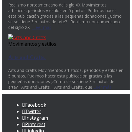
Realismo norteamericano del siglo XX Movimientos
artísticos, períodos y estilos en 5 puntos. Pudimos hacer
esta publicación gracias a las pequeñas donaciones ¿Cómo
se sostiene 3 minutos de arte? Realismo norteamericano
del siglo XX
Leer más
Movimientos y estilos
Arts and Crafts.
Arts and Crafts Movimientos artísticos, períodos y estilos en
5 puntos. Pudimos hacer esta publicación gracias a las
pequeñas donaciones ¿Cómo se sostiene 3 minutos de
arte? Arts and Crafts. Arts and Crafts, que
Leer más
Facebook
Twitter
Instagram
Pinterest
Linkedin