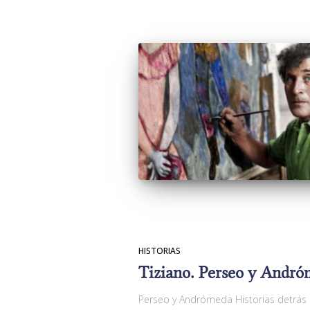
HISTORIAS
Tiziano. Perseo y Andró
Perseo y Andrómeda Historias detrás 