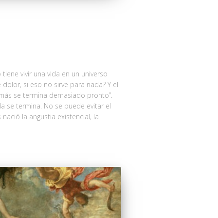
tiene vivir una vida en un universo
 dolor, si eso no sirve para nada? Y el
emás se termina demasiado pronto”.
a se termina. No se puede evitar el
 nació la angustia existencial, la