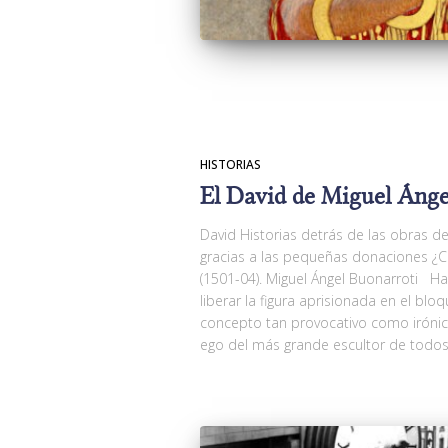
HISTORIAS
El David de Miguel Ánge
David Historias detrás de las obras d
gracias a las pequeñas donaciones ¿
(1501-04). Miguel Ángel Buonarroti Ha
liberar la figura aprisionada en el bl
concepto tan provocativo como irónico
ego del más grande escultor de todos