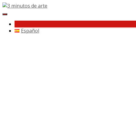
Cambiar
navegación
¿Te gusta 3 minutos de arte?
Español