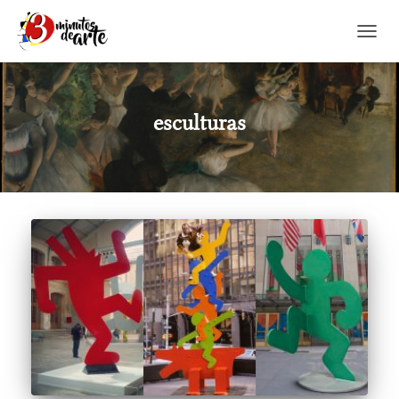
CAMBI
esculturas