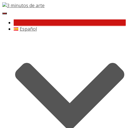
Cambiar
navegación
¿Te gusta 3 minutos de arte?
Español