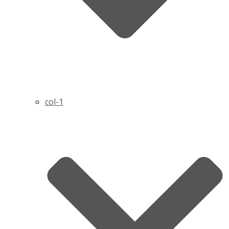
col-1