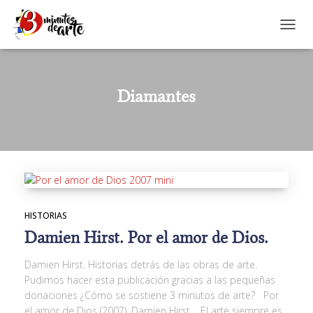
CAMBI
Diamantes
HISTORIAS
Damien Hirst. Por el amor de Dios.
Damien Hirst. Historias detrás de las obras de arte.
Pudimos hacer esta publicación gracias a las pequeñas
donaciones ¿Cómo se sostiene 3 minutos de arte? Por
el amor de Dios (2007). Damien Hirst. El arte siempre es