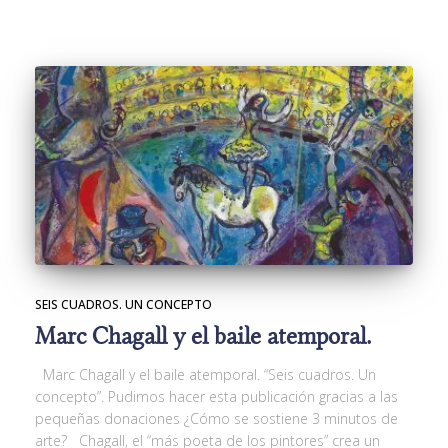
SEIS CUADROS. UN CONCEPTO
Marc Chagall y el baile atemporal.
Marc Chagall y el baile atemporal. “Seis cuadros. Un
concepto”. Pudimos hacer esta publicación gracias a las
pequeñas donaciones ¿Cómo se sostiene 3 minutos de
arte? Chagall, el “más poeta de los pintores” crea un