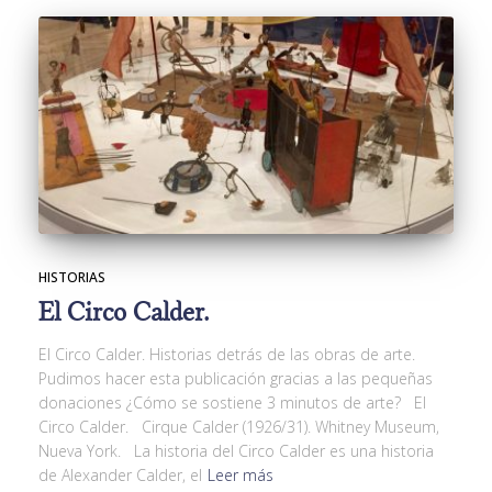
HISTORIAS
El Circo Calder.
El Circo Calder. Historias detrás de las obras de arte.
Pudimos hacer esta publicación gracias a las pequeñas
donaciones ¿Cómo se sostiene 3 minutos de arte? El
Circo Calder. Cirque Calder (1926/31). Whitney Museum,
Nueva York. La historia del Circo Calder es una historia
de Alexander Calder, el
Leer más