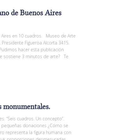
ano de Buenos Aires
Aires en 10 cuadros. Museo de Arte
 Presidente Figueroa Alcorta 3415.
Pudimos hacer esta publicación
e sostiene 3 minutos de arte? Te
as monumentales.
. “Seis cuadros. Un concepto”.
las pequeñas donaciones ¿Cómo se
o representa la figura humana con
nua: proporciones desmesuradas,