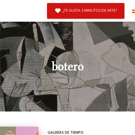
¿TE GUSTA 3 MINUTOS DE ARTE?
botero
GALERÍAS DE TIEMPO