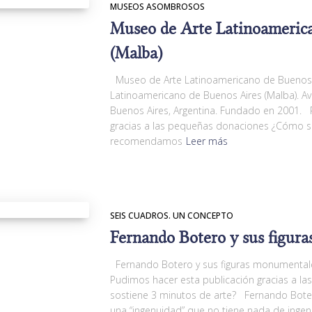
MUSEOS ASOMBROSOS
Museo de Arte Latinoameric
(Malba)
Museo de Arte Latinoamericano de Buenos 
Latinoamericano de Buenos Aires (Malba). Av.
Buenos Aires, Argentina. Fundado en 2001. 
gracias a las pequeñas donaciones ¿Cómo s
recomendamos
Leer más
SEIS CUADROS. UN CONCEPTO
Fernando Botero y sus figur
Fernando Botero y sus figuras monumentales
Pudimos hacer esta publicación gracias a 
sostiene 3 minutos de arte? Fernando Boter
una “ingenuidad” que no tiene nada de inge