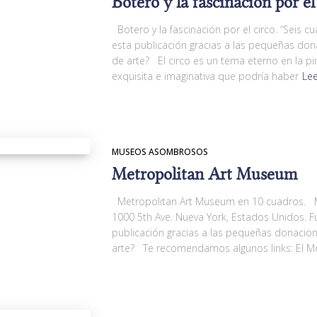
Botero y la fascinación por el
Botero y la fascinación por el circo. “Seis 
esta publicación gracias a las pequeñas do
de arte? El circo es un tema eterno en la pi
exquisita e imaginativa que podría haber
Le
MUSEOS ASOMBROSOS
Metropolitan Art Museum
Metropolitan Art Museum en 10 cuadros. M
1000 5th Ave. Nueva York, Estados Unidos.
publicación gracias a las pequeñas donacio
arte? Te recomendamos algunos links: El M