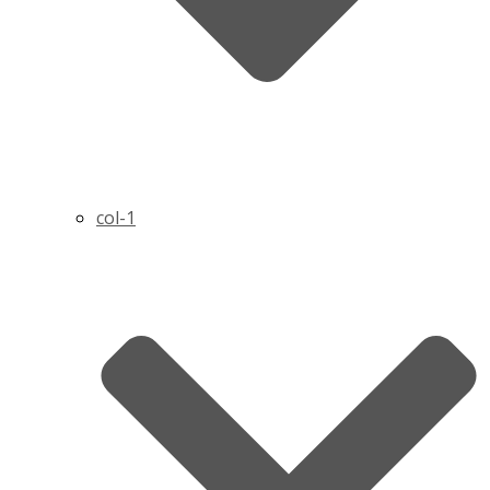
col-1