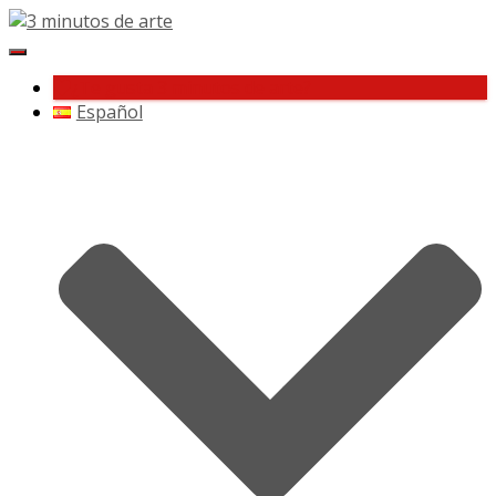
Cambiar
navegación
¿Te gusta 3 minutos de arte?
Español