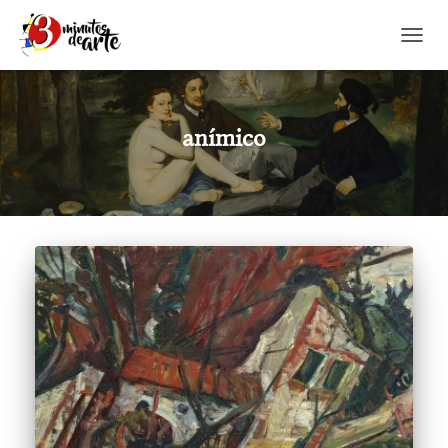
CAMBI
anímico