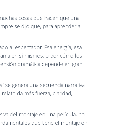
y muchas cosas que hacen que una
empre se dijo que, para aprender a
ado al espectador. Esa energía, esa
trama en sí mismos, o por cómo los
a tensión dramática depende en gran
Así se genera una secuencia narrativa
relato da más fuerza, claridad,
siva del montaje en una película, no
fundamentales que tiene el montaje en