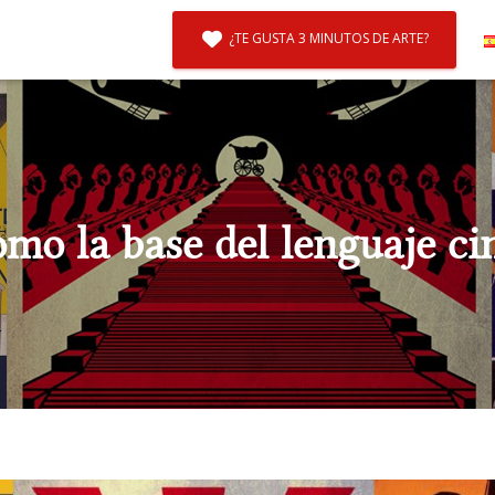
¿TE GUSTA 3 MINUTOS DE ARTE?
mo la base del lenguaje c