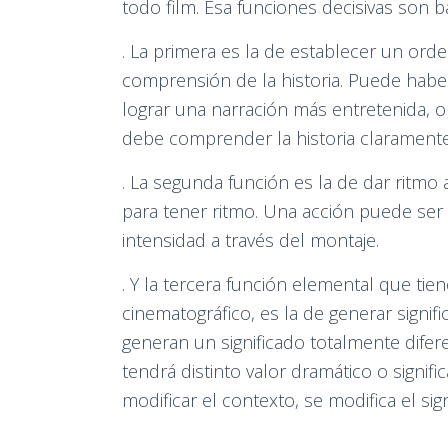
todo film. Esa funciones decisivas son 
. La primera es la de establecer un ord
comprensión de la historia. Puede habe
lograr una narración más entretenida, o
debe comprender la historia claramente
. La segunda función es la de dar ritmo
para tener ritmo. Una acción puede ser
intensidad a través del montaje.
. Y la tercera función elemental que tie
cinematográfico, es la de generar sign
generan un significado totalmente difer
tendrá distinto valor dramático o signif
modificar el contexto, se modifica el sign