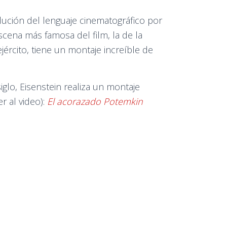
olución del lenguaje cinematográfico por
cena más famosa del film, la de la
ército, tiene un montaje increíble de
glo, Eisenstein realiza un montaje
r al video):
El acorazado Potemkin