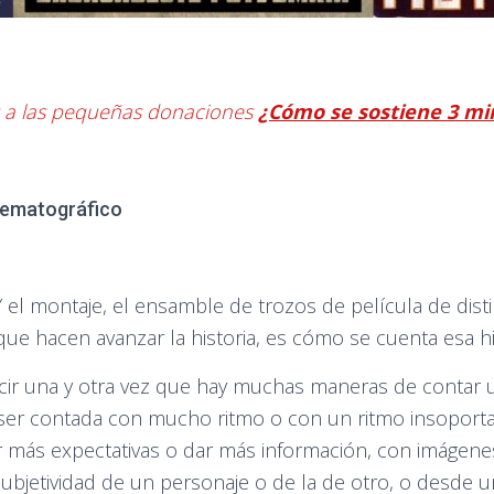
s a las pequeñas donaciones
¿Cómo se sostiene 3 mi
inematográfico
 Y el montaje, el ensamble de trozos de película de dis
ue hacen avanzar la historia, es cómo se cuenta esa hi
ir una y otra vez que hay muchas maneras de contar u
 ser contada con mucho ritmo o con un ritmo insoport
r más expectativas o dar más información, con imágenes
ubjetividad de un personaje o de la de otro, o desde 