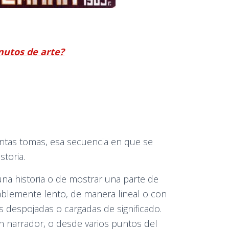
nutos de arte?
tintas tomas, esa secuencia en que se
storia.
na historia o de mostrar una parte de
ablemente lento, de manera lineal o con
 despojadas o cargadas de significado.
un narrador, o desde varios puntos del