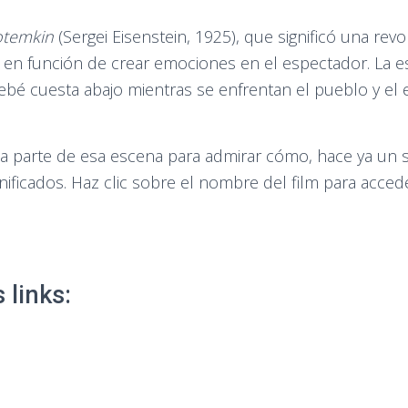
otemkin
(Sergei Eisenstein, 1925), que significó una rev
 en función de crear emociones en el espectador. La es
bé cuesta abajo mientras se enfrentan el pueblo y el ej
 parte de esa escena para admirar cómo, hace ya un si
nificados. Haz clic sobre el nombre del film para accede
links: