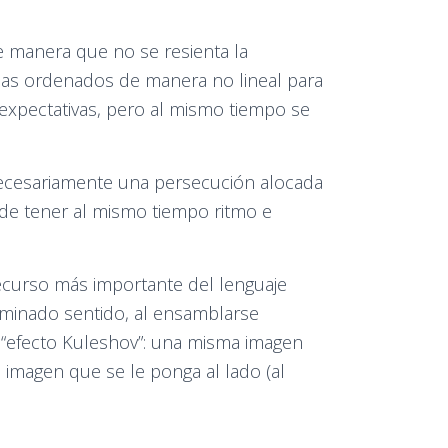
de manera que no se resienta la
cas ordenados de manera no lineal para
 expectativas, pero al mismo tiempo se
r necesariamente una persecución alocada
de tener al mismo tiempo ritmo e
 recurso más importante del lenguaje
rminado sentido, al ensamblarse
a “efecto Kuleshov”: una misma imagen
 imagen que se le ponga al lado (al