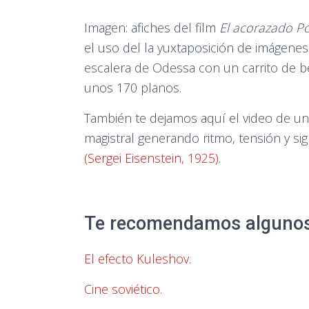
Imagen: afiches del film
El acorazado P
el uso del la yuxtaposición de imágenes
escalera de Odessa con un carrito de be
unos 170 planos.
También te dejamos aquí el video de una
magistral generando ritmo, tensión y sig
(Sergei Eisenstein, 1925)
.
Te recomendamos algunos 
El efecto Kuleshov
.
Cine soviético
.