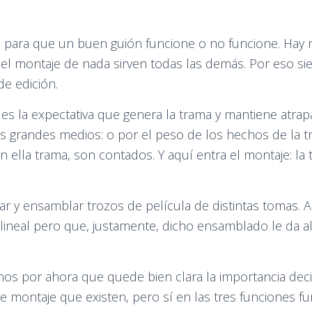
vo para que un buen guión funcione o no funcione. Ha
 el montaje de nada sirven todas las demás. Por eso si
de edición.
s la expectativa que genera la trama y mantiene atrap
os grandes medios: o por el peso de los hechos de la 
 ella trama, son contados. Y aquí entra el montaje: l
tar y ensamblar trozos de película de distintas tomas. 
neal pero que, justamente, dicho ensamblado le da al 
os por ahora que quede bien clara la importancia deci
de montaje que existen, pero sí en las tres funciones 