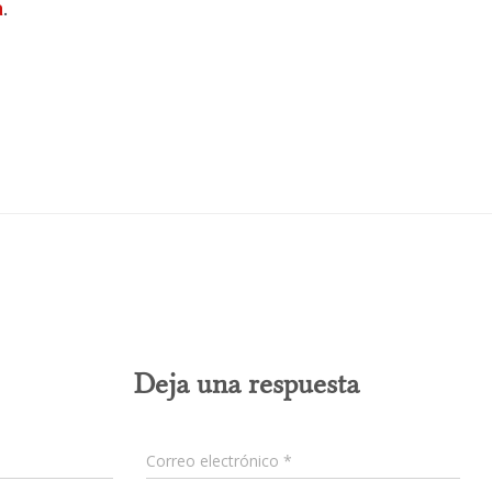
a
.
0 comentarios
Deja una respuesta
Correo electrónico
*