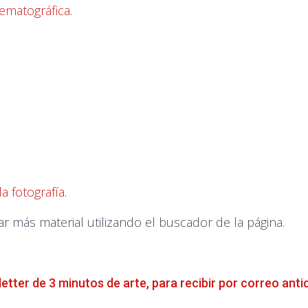
inematográfica
.
a fotografía
.
más material utilizando el buscador de la página.
letter de 3 minutos de arte, para recibir por correo anti