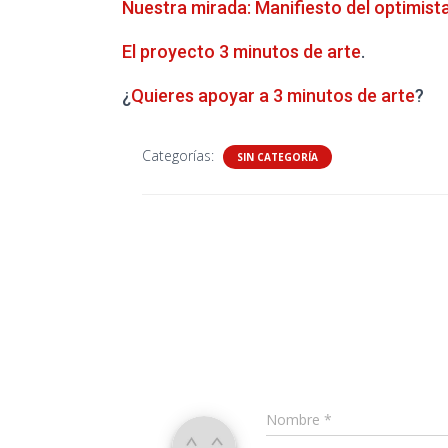
Nuestra mirada: Manifiesto del optimist
El proyecto 3 minutos de arte
.
¿
Quieres apoyar a 3 minutos de arte
?
Categorías:
SIN CATEGORÍA
Nombre
*