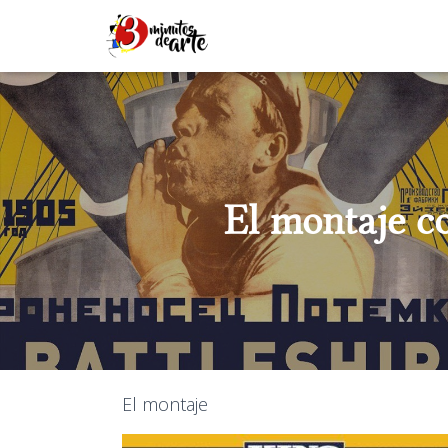
El montaje co
El montaje