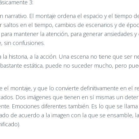
básicamente 3:
en narrativo. El montaje ordena el espacio y el tiempo 
r saltos en el tiempo, cambios de escenarios y de épo
 para mantener la atención, para generar ansiedades y
, sin confusiones.
 a la historia, a la acción. Una escena no tiene que se
 bastante estática, puede no suceder mucho, pero pue
ne el montaje, y que lo convierte definitivamente en el
ificados. Dos imágenes que tienen en sí mismas un dete
ente. Emociones diferentes también. Es lo que se llam
icado de acuerdo a la imagen con la que se ensamble, la
ificado).