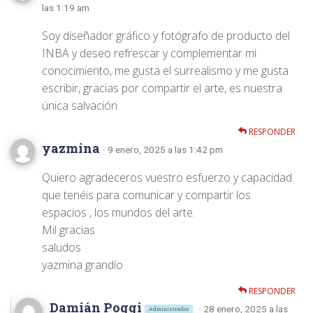
las 1:19 am
Soy diseñador gráfico y fotógrafo de producto del
INBA y deseo refrescar y complementar mi
conocimiento, me gusta el surrealismo y me gusta
escribir, gracias por compartir el arte, es nuestra
única salvación.
RESPONDER
yazmina
· 9 enero, 2025 a las 1:42 pm
Quiero agradeceros vuestro esfuerzo y capacidad
que tenéis para comunicar y compartir los
espacios , los mundos del arte.
Mil gracias
saludos
yazmina grandío
RESPONDER
Damián Poggi
· 28 enero, 2025 a las
Administrador