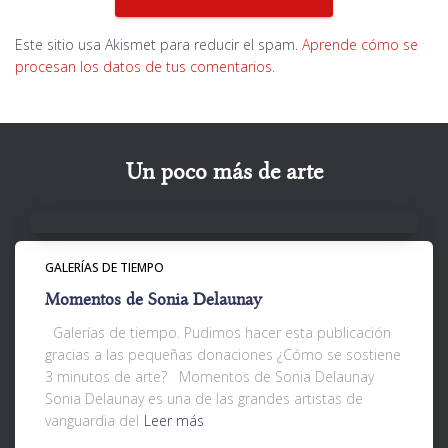
Este sitio usa Akismet para reducir el spam.
Aprende cómo se
procesan los datos de tus comentarios.
Un poco más de arte
GALERÍAS DE TIEMPO
Momentos de Sonia Delaunay
Galerías de tiempo. Pudimos hacer esta publicación
gracias a las pequeñas donaciones ¿Cómo se sostiene
3 minutos de arte? Momentos de Sonia Delaunay
Sonia Delaunay es una de las grandes artistas de
vanguardia del
Leer más