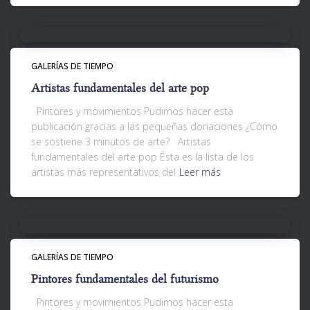
GALERÍAS DE TIEMPO
Artistas fundamentales del arte pop
Pintores y movimientos Pudimos hacer esta
publicación gracias a las pequeñas donaciones ¿Cómo
se sostiene 3 minutos de arte? Artistas
fundamentales del arte pop Ésta es la lista de los
artistas más representativos del
Leer más
GALERÍAS DE TIEMPO
Pintores fundamentales del futurismo
Pintores y movimientos Pudimos hacer esta