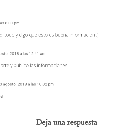
3 comentarios
las 6:03 pm
i todo y digo que esto es buena informacion :)
osto, 2018 a las 12:41 am
arte y publico las informaciones
30 agosto, 2018 a las 10:02 pm
te
Deja una respuesta