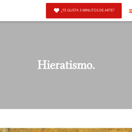
¿TE GUSTA 3 MINUTOS DE ARTE?
Hieratismo.