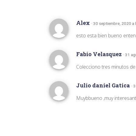
Alex
· 30 septiembre, 2020 a 
esto esta bien bueno entend
Fabio Velasquez
· 31 ag
Colecciono tres minutos de 
Julio daniel Gatica
· 
Muybbueno ,muy interesan