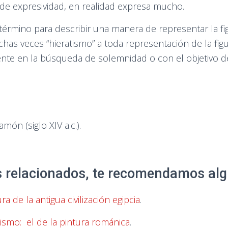
 de expresividad, en realidad expresa mucho.
 término para describir una manera de representar la fi
has veces “hieratismo” a toda representación de la fig
nte en la búsqueda de solemnidad o con el objetivo de
ón (siglo XIV a.c.).
as relacionados, te recomendamos alg
ra de la antigua civilización egipcia
.
smo: el de la pintura románica
.