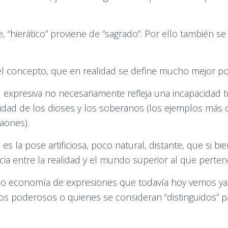
, “hierático” proviene de “sagrado”. Por ello también s
concepto, que en realidad se define mucho mejor por
 expresiva no necesariamente refleja una incapacidad t
idad de los dioses y los soberanos (los ejemplos más c
aones).
s la pose artificiosa, poco natural, distante, que si bi
cia entre la realidad y el mundo superior al que perten
 o economía de expresiones que todavía hoy vemos ya no
los poderosos o quienes se consideran “distinguidos” p