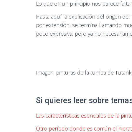
Lo que en un principio nos parece falta
Hasta aquí la explicación del origen del
por extensión, se termina llamando muc
poco expresiva, pero ya no necesariame
Imagen: pinturas de la tumba de Tutankam
Si quieres leer sobre tem
Las características esenciales de la pintu
Otro período donde es común el hierati