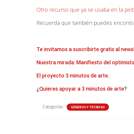
Otro recurso que ya se usaba en la pintu
Recuerda que también puedes encontrar 
Te invitamos a suscribirte gratis al news
Nuestra mirada: Manifiesto del optimist
El proyecto 3 minutos de arte
.
¿
Quieres apoyar a 3 minutos de arte
?
Categorías:
GÉNEROS Y TÉCNICAS