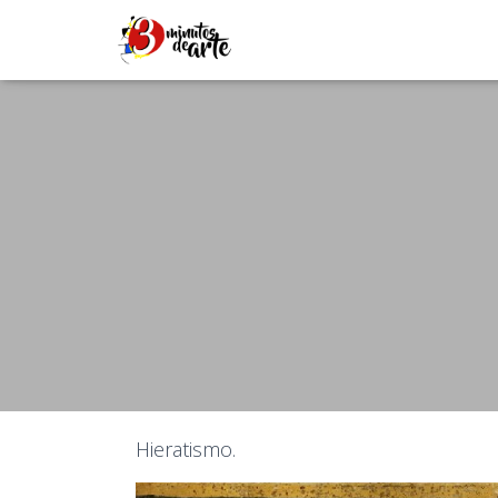
Hieratismo.