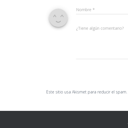
Nombre
*
¿Tiene algún comentario?
Este sitio usa Akismet para reducir el spam