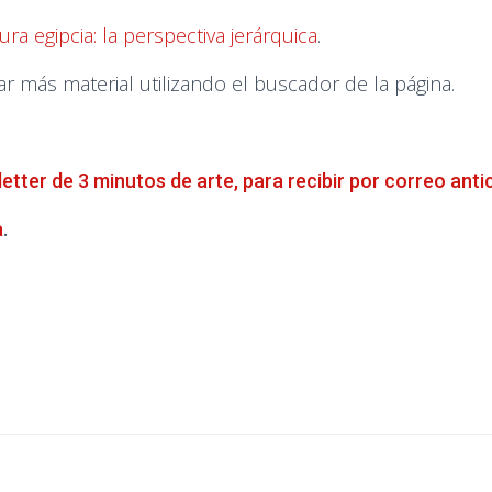
ra egipcia: la perspectiva jerárquica
.
más material utilizando el buscador de la página.
letter de 3 minutos de arte, para recibir por correo anti
a
.