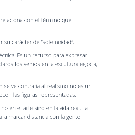
e relaciona con el término que
 su carácter de “solemnidad”.
écnica. Es un recurso para expresar
laros los vemos en la escultura egipcia,
en se ve contraria al realismo no es un
ecen las figuras representadas.
 en el arte sino en la vida real. La
ara marcar distancia con la gente