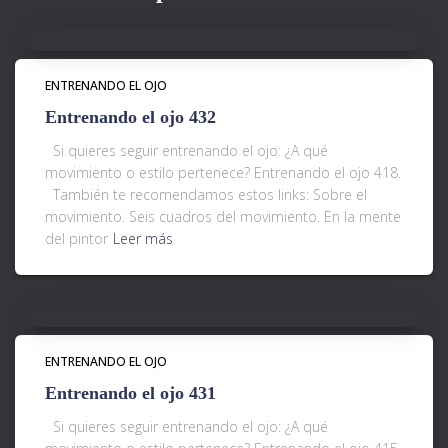
ENTRENANDO EL OJO
Entrenando el ojo 432
Si quieres seguir entrenando el ojo: ¿A qué
movimiento o estilo pertenece? Entrenando el ojo 418.
También te recomendamos estos links: Sobre el
movimiento. Seis cuadros del movimiento. En la mente
del pintor
Leer más
ENTRENANDO EL OJO
Entrenando el ojo 431
Si quieres seguir entrenando el ojo: ¿A qué