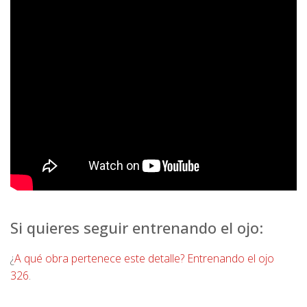
Si quieres seguir entrenando el ojo:
¿
A qué obra pertenece este detalle? Entrenando el ojo
326
.