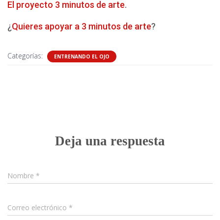
El proyecto 3 minutos de arte
.
¿
Quieres apoyar a 3 minutos de arte
?
Categorías:
ENTRENANDO EL OJO
0 comentarios
Deja una respuesta
Nombre
*
Correo electrónico
*