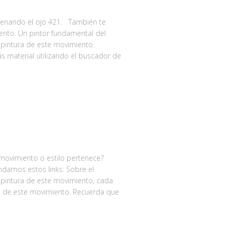
renando el ojo 421. También te
nto. Un pintor fundamental del
 pintura de este movimiento.
 material utilizando el buscador de
 movimiento o estilo pertenece?
damos estos links: Sobre el
 pintura de este movimiento, cada
s de este movimiento. Recuerda que