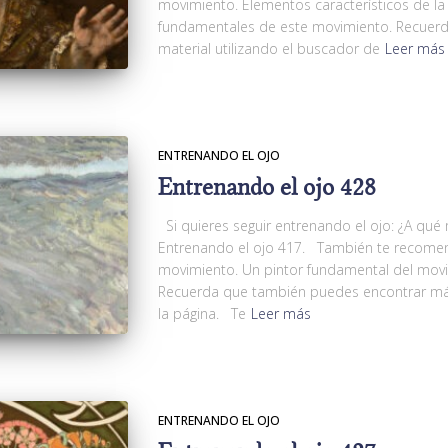
movimiento. Elementos característicos de la
fundamentales de este movimiento. Recuer
material utilizando el buscador de
Leer más
ENTRENANDO EL OJO
Entrenando el ojo 428
Si quieres seguir entrenando el ojo: ¿A qué
Entrenando el ojo 417. También te recomen
movimiento. Un pintor fundamental del movi
Recuerda que también puedes encontrar más
la página. Te
Leer más
ENTRENANDO EL OJO