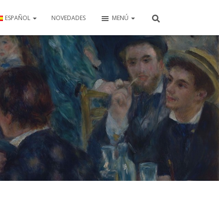
ESPAÑOL
NOVEDADES
MENÚ