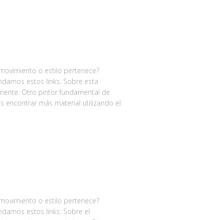
 movimiento o estilo pertenece?
damos estos links: Sobre esta
riente. Otro pintor fundamental de
 encontrar más material utilizando el
 movimiento o estilo pertenece?
damos estos links: Sobre el