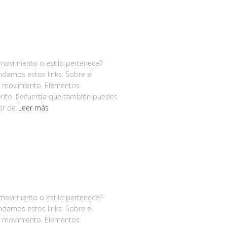
 movimiento o estilo pertenece?
damos estos links: Sobre el
l movimiento. Elementos
miento. Recuerda que también puedes
or de
Leer más
 movimiento o estilo pertenece?
damos estos links: Sobre el
l movimiento. Elementos