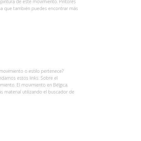
 pintura de este movimiento. Pintores
da que también puedes encontrar más
 movimiento o estilo pertenece?
damos estos links: Sobre el
miento. El movimiento en Bélgica.
 material utilizando el buscador de