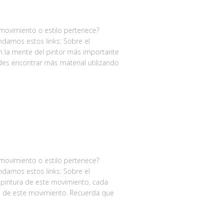
 movimiento o estilo pertenece?
damos estos links: Sobre el
n la mente del pintor más importante
s encontrar más material utilizando
 movimiento o estilo pertenece?
damos estos links: Sobre el
 pintura de este movimiento, cada
s de este movimiento. Recuerda que