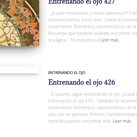
Entrenando el ojo 427
¿A qué movimiento o estilo pertenece? Ent
recomendamos estos links: Sobre el movimie
movimiento. Elementos característicos de la
Recuerda que también puedes encontrar más
la página. Te invitamos a
Leer más
ENTRENANDO EL OJO
Entrenando el ojo 426
Si quieres seguir entrenando el ojo: ¿A qué
Entrenando el ojo 415. También te recomen
movimiento. Elementos característicos de la
uno con un ejemplo. Pintores fundamentale
también puedes encontrar más
Leer más