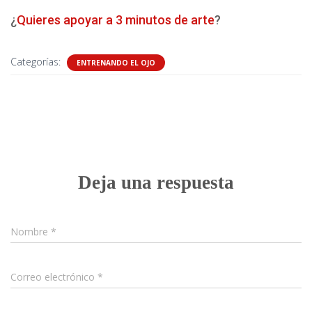
¿
Quieres apoyar a 3 minutos de arte
?
Categorías:
ENTRENANDO EL OJO
0 comentarios
Deja una respuesta
Nombre
*
Correo electrónico
*