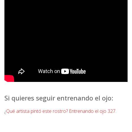
Si quieres seguir entrenando el ojo:
¿
Qué artista pintó este rostro? Entrenando el ojo 327
.