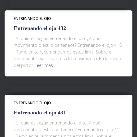
ENTRENANDO EL OJO
Entrenando el ojo 432
Si quieres seguir entrenando el ojo: ¿A qué
movimiento o estilo pertenece? Entrenando el ojo 418.
También te recomendamos estos links: Sobre el
movimiento. Seis cuadros del movimiento. En la mente
del pintor
Leer más
ENTRENANDO EL OJO
Entrenando el ojo 431
Si quieres seguir entrenando el ojo: ¿A qué
movimiento o estilo pertenece? Entrenando el ojo 415.
También te recomendamos estos links: Sobre el