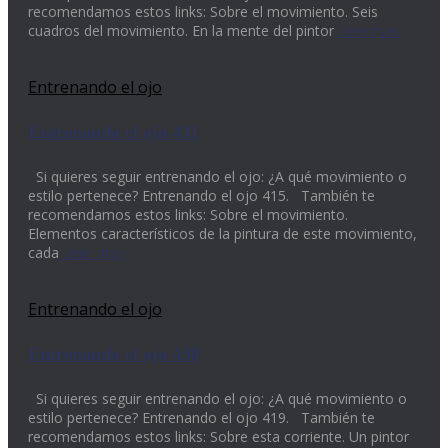
recomendamos estos links: Sobre el movimiento. Seis
cuadros del movimiento. En la mente del pintor
Leer más
Entrenando el ojo
Entrenando el ojo 431
Si quieres seguir entrenando el ojo: ¿A qué movimiento o
estilo pertenece? Entrenando el ojo 415. También te
recomendamos estos links: Sobre el movimiento.
Elementos característicos de la pintura de este movimiento,
cada
Leer más
Entrenando el ojo
Entrenando el ojo 430
Si quieres seguir entrenando el ojo: ¿A qué movimiento o
estilo pertenece? Entrenando el ojo 419. También te
recomendamos estos links: Sobre esta corriente. Un pintor