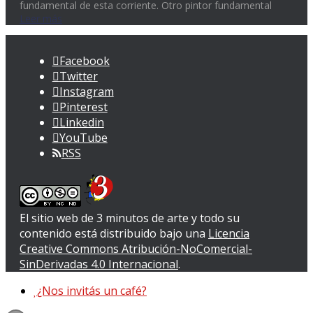
fundamental de esta corriente. Otro pintor fundamental
Leer más
Facebook
Twitter
Instagram
Pinterest
Linkedin
YouTube
RSS
El sitio web de 3 minutos de arte y todo su
contenido
está distribuido bajo una
Licencia
Creative Commons Atribución-NoComercial-
SinDerivadas 4.0 Internacional
.
¿Nos invitás un café?