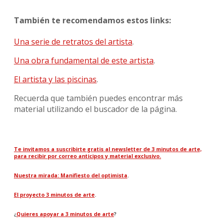
También te recomendamos estos links:
Una serie de retratos del artista
.
Una obra fundamental de este artista
.
El artista y las piscinas
.
Recuerda que también puedes encontrar más
material utilizando el buscador de la página.
Te invitamos a suscribirte gratis al newsletter de 3 minutos de arte,
para recibir por correo anticipos y material exclusivo.
Nuestra mirada: Manifiesto del optimista
.
El proyecto 3 minutos de arte
.
¿
Quieres apoyar a 3 minutos de arte
?