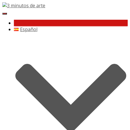
Cambiar
navegación
¿Te gusta 3 minutos de arte?
Español