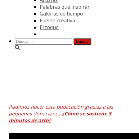
Palabras que inspiran
Galerías de tiempo
Fuerza creativa
El toque
Buscar:
Entrenando el ojo 304
Pudimos hacer esta publicación gracias a las
pequeñas donaciones
¿Cómo se sostiene 3
minutos de arte?