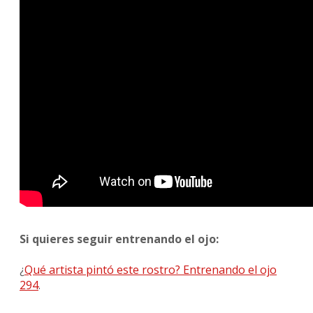
Si quieres seguir entrenando el ojo:
¿
Qué artista pintó este rostro? Entrenando el ojo
294
.