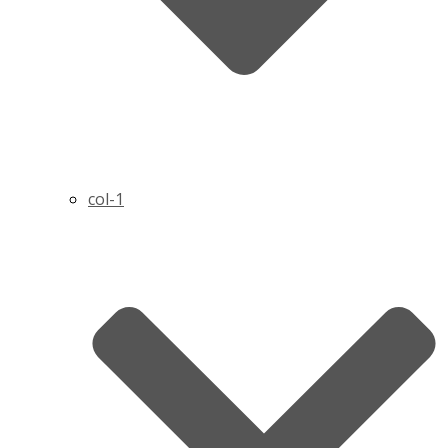
col-1