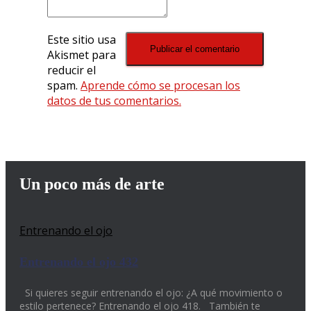
Este sitio usa
Akismet para
reducir el
spam.
Aprende cómo se procesan los
datos de tus comentarios.
Un poco más de arte
Entrenando el ojo
Entrenando el ojo 432
Si quieres seguir entrenando el ojo: ¿A qué movimiento o
estilo pertenece? Entrenando el ojo 418. También te