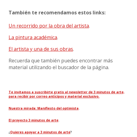
También te recomendamos estos links:
Un recorrido por la obra del artista
.
La pintura académica
.
El artista y una de sus obras
.
Recuerda que también puedes encontrar más
material utilizando el buscador de la página.
Te invitamos a suscribirte gratis al newsletter de 3 minutos de arte,
para recibir por correo anticipos y material exclusivo.
Nuestra mirada: Manifiesto del optimista
.
El proyecto 3 minutos de arte
.
¿
Quieres apoyar a 3 minutos de arte
?