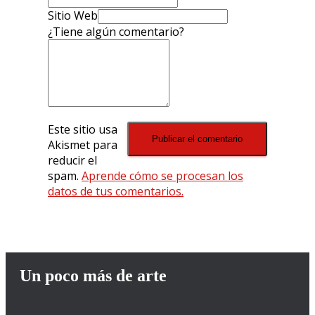
Sitio Web
¿Tiene algún comentario?
Este sitio usa
Akismet para
reducir el
spam.
Aprende cómo se procesan los
datos de tus comentarios.
Un poco más de arte