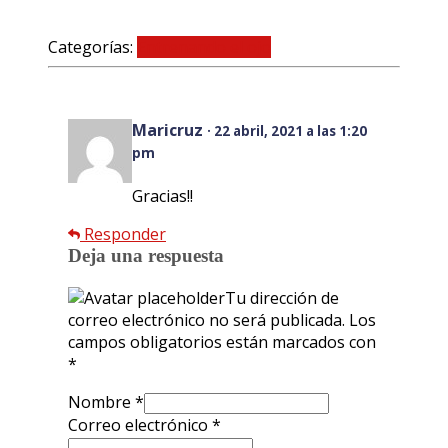
Categorías:
Entrenando el ojo
1 comentario
Maricruz
· 22 abril, 2021 a las 1:20
pm
Gracias!!
Responder
Deja una respuesta
Tu dirección de
correo electrónico no será publicada.
Los
campos obligatorios están marcados con
*
Nombre
*
Correo electrónico
*