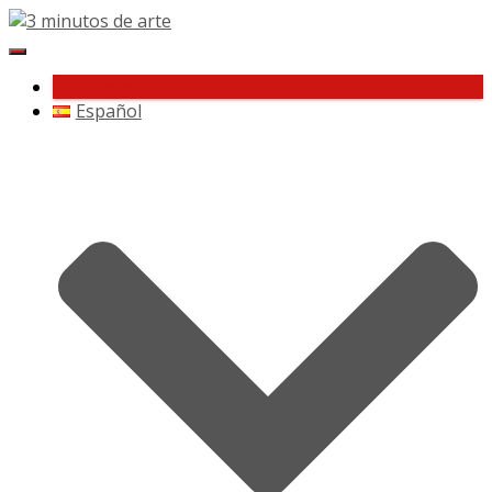
Cambiar
navegación
¿Te gusta 3 minutos de arte?
Español