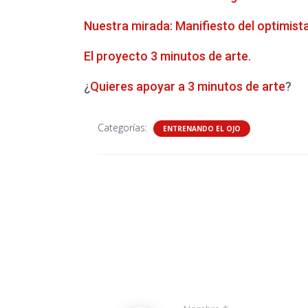
Nuestra mirada: Manifiesto del optimist
El proyecto 3 minutos de arte
.
¿
Quieres apoyar a 3 minutos de arte
?
Categorías:
ENTRENANDO EL OJO