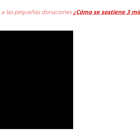
s a las pequeñas donaciones
¿Cómo se sostiene 3 mi