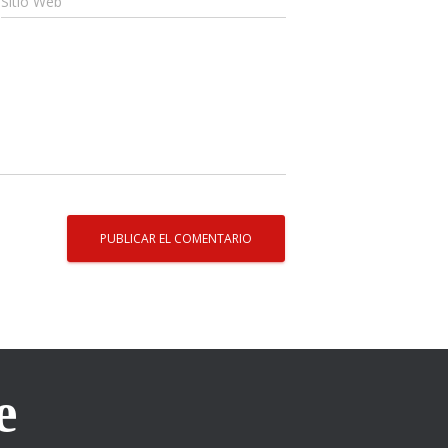
Sitio Web
e