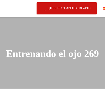
¿TE GUSTA 3 MINUTOS DE ARTE?
Entrenando el ojo 269