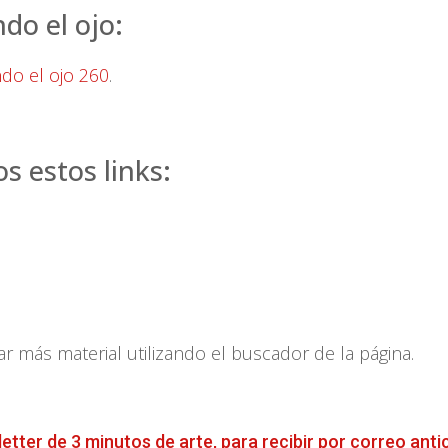
do el ojo:
ndo el ojo 260
.
 estos links:
más material utilizando el buscador de la página.
letter de 3 minutos de arte, para recibir por correo anti