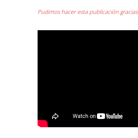
Pudimos hacer esta publicación gracia