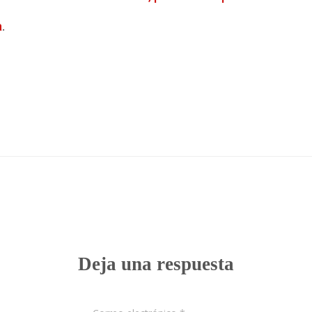
a
.
0 comentarios
Deja una respuesta