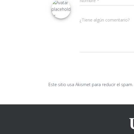
Nombre
*
¿Tiene algún comentario?
Este sitio usa Akismet para reducir el spam