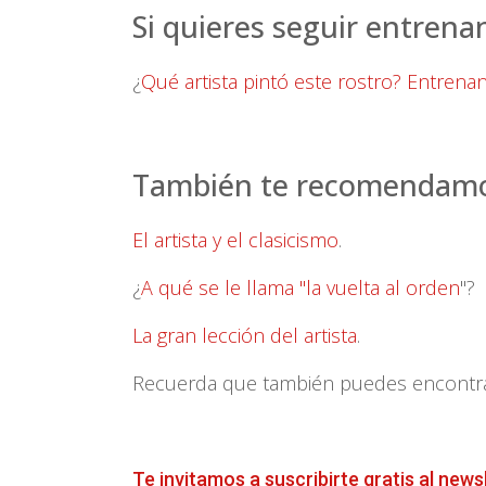
Si quieres seguir entrenan
¿
Qué artista pintó este rostro? Entrena
También te recomendamos
El artista y el clasicismo
.
¿
A qué se le llama "la vuelta al orden
"?
La gran lección del artista
.
Recuerda que también puedes encontrar 
Te invitamos a suscribirte gratis al news