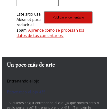
Este sitio usa
Akismet para
reducir el
spam.
Aprende cómo se procesan los
datos de tus comentarios.
Un poco más de arte
Entrenando el ojo
Entrenando el ojo 432
Si quieres seguir entrenando el ojo: ¿A qué movimiento o
estilo pertenece? Entrenando el ojo 418. También te