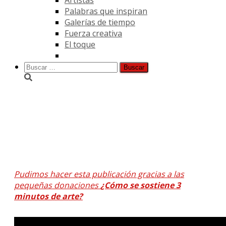
Palabras que inspiran
Galerías de tiempo
Fuerza creativa
El toque
Buscar:
Entrenando el ojo 184
Pudimos hacer esta publicación gracias a las
pequeñas donaciones
¿Cómo se sostiene 3
minutos de arte?