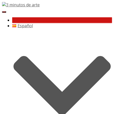
Cambiar
navegación
¿Te gusta 3 minutos de arte?
Español