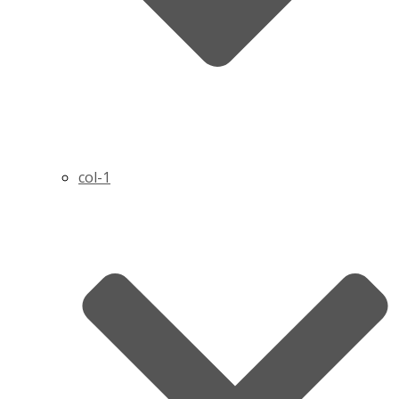
col-1