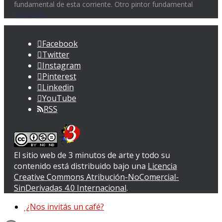
fundamental de esta corriente. Otro pintor fundamental
Leer más
Facebook
Twitter
Instagram
Pinterest
Linkedin
YouTube
RSS
El sitio web de 3 minutos de arte y todo su
contenido
está distribuido bajo una
Licencia
Creative Commons Atribución-NoComercial-
SinDerivadas 4.0 Internacional
.
¿Nos invitás un café?