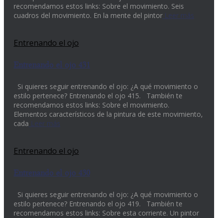
recomendamos estos links: Sobre el movimiento. Seis
cuadros del movimiento. En la mente del pintor
Leer más
Entrenando el ojo
Entrenando el ojo 431
Si quieres seguir entrenando el ojo: ¿A qué movimiento o
estilo pertenece? Entrenando el ojo 415. También te
recomendamos estos links: Sobre el movimiento.
Elementos característicos de la pintura de este movimiento,
cada
Leer más
Entrenando el ojo
Entrenando el ojo 430
Si quieres seguir entrenando el ojo: ¿A qué movimiento o
estilo pertenece? Entrenando el ojo 419. También te
recomendamos estos links: Sobre esta corriente. Un pintor