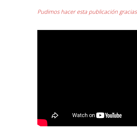
Pudimos hacer esta publicación gracia