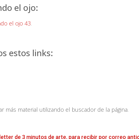
do el ojo:
ndo el ojo 43
.
 estos links:
más material utilizando el buscador de la página.
letter de 3 minutos de arte, para recibir por correo anti