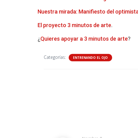
Nuestra mirada: Manifiesto del optimist
El proyecto 3 minutos de arte
.
¿
Quieres apoyar a 3 minutos de arte
?
Categorías:
ENTRENANDO EL OJO