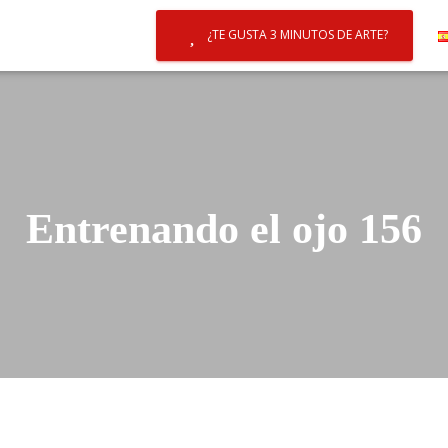
¿TE GUSTA 3 MINUTOS DE ARTE?
Entrenando el ojo 156