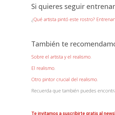
Si quieres seguir entrenan
¿
Qué artista pintó este rostro? Entrena
También te recomendamos
Sobre el artista y el realismo
.
El realismo
.
Otro pintor crucial del realismo
.
Recuerda que también puedes encontrar 
Te invitamos a suscribirte gratis al news