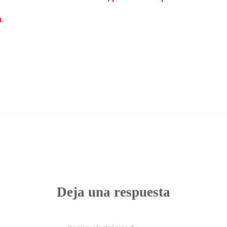
a
.
0 comentarios
Deja una respuesta