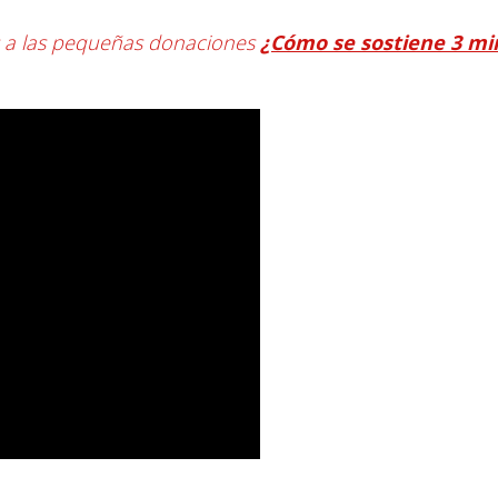
s a las pequeñas donaciones
¿Cómo se sostiene 3 mi