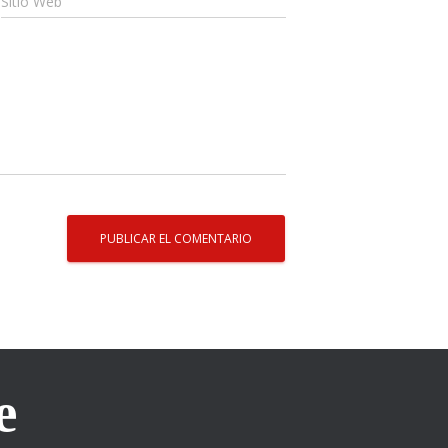
Sitio Web
e