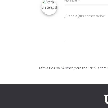
Nombre
*
¿Tiene algún comentario?
Este sitio usa Akismet para reducir el spam