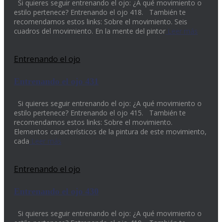
Si quieres seguir entrenando el ojo: ¿A qué movimiento o
estilo pertenece? Entrenando el ojo 418. También te
recomendamos estos links: Sobre el movimiento. Seis
cuadros del movimiento. En la mente del pintor
Leer más
Entrenando el ojo
Entrenando el ojo 431
Si quieres seguir entrenando el ojo: ¿A qué movimiento o
estilo pertenece? Entrenando el ojo 415. También te
recomendamos estos links: Sobre el movimiento.
Elementos característicos de la pintura de este movimiento,
cada
Leer más
Entrenando el ojo
Entrenando el ojo 430
Si quieres seguir entrenando el ojo: ¿A qué movimiento o