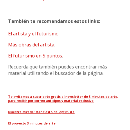
También te recomendamos estos links:
El artista y el futurismo
.
Más obras del artista
.
El futurismo en 5 puntos
.
Recuerda que también puedes encontrar más
material utilizando el buscador de la página.
Te invitamos a suscribirte gratis al newsletter de 3 minutos de arte,
para recibir por correo anticipos y material exclusivo.
Nuestra mirada: Manifiesto del optimista
.
El proyecto 3 minutos de arte
.