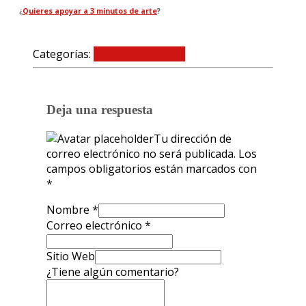
¿
Quieres apoyar a 3 minutos de arte
?
Categorías:
Entrenando el ojo
0 comentarios
Deja una respuesta
Tu dirección de
correo electrónico no será publicada.
Los
campos obligatorios están marcados con
*
Nombre
*
Correo electrónico
*
Sitio Web
¿Tiene algún comentario?