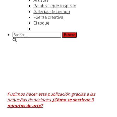
Palabras que inspiran
Galerías de tiempo
Fuerza creativa
El toque
Buscar:
Entrenando el ojo 153
Pudimos hacer esta publicación gracias a las
pequeñas donaciones
¿Cómo se sostiene 3
minutos de arte?