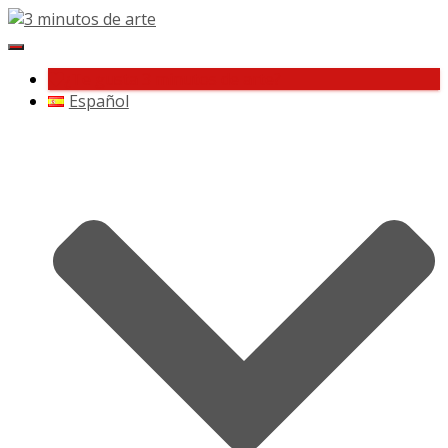
Cambiar
navegación
¿Te gusta 3 minutos de arte?
Español