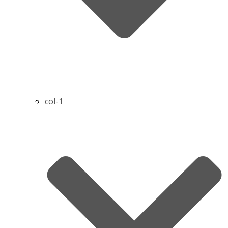
col-1