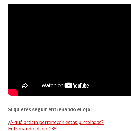
Si quieres seguir entrenando el ojo:
¿
A qué artista pertenecen estas pinceladas?
Entrenando el ojo 135
.