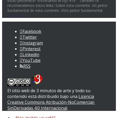
estilo pertenece? Entrenando el ojo 419. También te
recomendamos estos links: Sobre esta corriente. Un pintor
fundamental de esta corriente. Otro pintor fundamental
Leer más
Facebook
Twitter
Instagram
Pinterest
Linkedin
YouTube
RSS
El sitio web de 3 minutos de arte y todo su
contenido
está distribuido bajo una
Licencia
Creative Commons Atribución-NoComercial-
SinDerivadas 4.0 Internacional
.
¿Nos invitás un café?