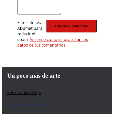
Este sitio usa
Akismet para
reducir el
spam.
Aprende cómo se procesan los
datos de tus comentarios.
Un poco más de arte
Entrenando el ojo
Entrenando el ojo 432