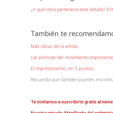
¿
A qué obra pertenece este detalle? En
También te recomendamos
Más obras de la artista
.
Las pintoras del movimiento impresioni
El impresionismo, en 5 puntos
.
Recuerda que también puedes encontrar 
Te invitamos a suscribirte gratis al news
Nuestra mirada: Manifiesto del optimist