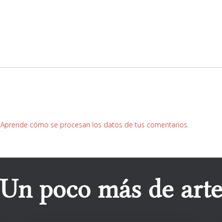
.
Aprende cómo se procesan los datos de tus comentarios.
Un poco más de art