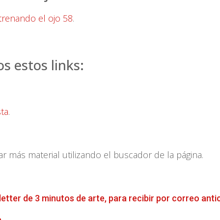
trenando el ojo 58
.
 estos links:
sta
.
más material utilizando el buscador de la página.
letter de 3 minutos de arte, para recibir por correo anti
a
.