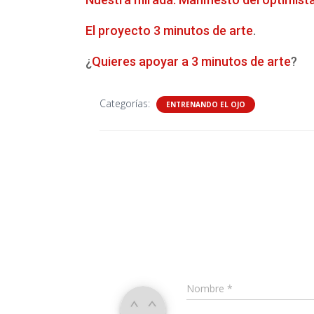
El proyecto 3 minutos de arte
.
¿
Quieres apoyar a 3 minutos de arte
?
Categorías:
ENTRENANDO EL OJO
Nombre
*