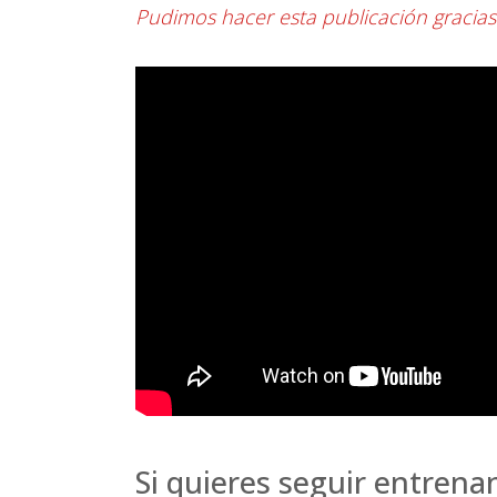
Pudimos hacer esta publicación gracia
Si quieres seguir entrenan