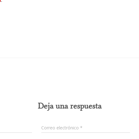
0 comentarios
Deja una respuesta
Correo electrónico
*