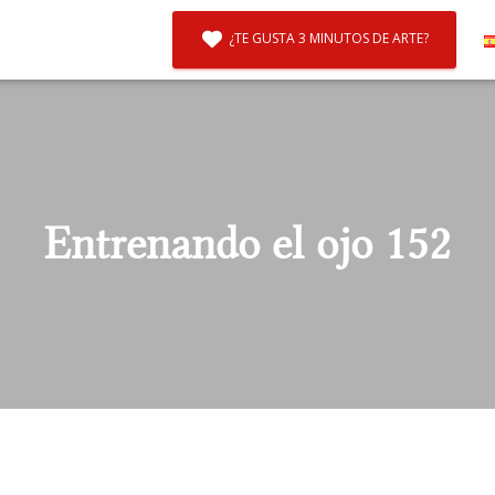
¿TE GUSTA 3 MINUTOS DE ARTE?
Entrenando el ojo 152