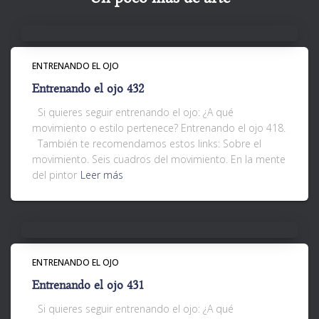
ENTRENANDO EL OJO
Entrenando el ojo 432
Si quieres seguir entrenando el ojo: ¿A qué
movimiento o estilo pertenece? Entrenando el ojo 418.
También te recomendamos estos links: Sobre el
movimiento. Seis cuadros del movimiento. En la mente
del pintor
Leer más
ENTRENANDO EL OJO
Entrenando el ojo 431
Si quieres seguir entrenando el ojo: ¿A qué