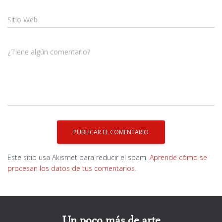
Sitio Web
¿Tiene algún comentario?
Este sitio usa Akismet para reducir el spam.
Aprende cómo se
procesan los datos de tus comentarios.
Un poco más de arte