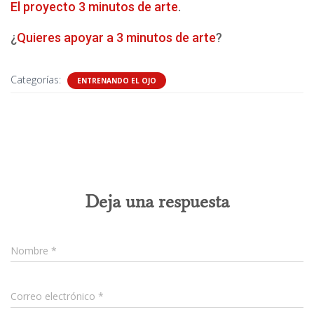
El proyecto 3 minutos de arte
.
¿
Quieres apoyar a 3 minutos de arte
?
Categorías:
ENTRENANDO EL OJO
0 comentarios
Deja una respuesta
Nombre
*
Correo electrónico
*