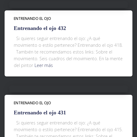
ENTRENANDO EL OJO
Entrenando el ojo 432
Si quieres seguir entrenando el ojo: ¿A qué
movimiento o estilo pertenece? Entrenando el ojo 418.
También te recomendamos estos links: Sobre el
movimiento. Seis cuadros del movimiento. En la mente
del pintor
Leer más
ENTRENANDO EL OJO
Entrenando el ojo 431
Si quieres seguir entrenando el ojo: ¿A qué
movimiento o estilo pertenece? Entrenando el ojo 415.
También te recomendamos estos links: Sobre el