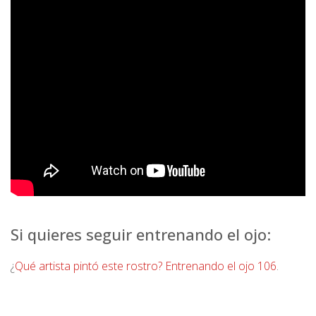
Si quieres seguir entrenando el ojo:
¿
Qué artista pintó este rostro? Entrenando el ojo 106
.