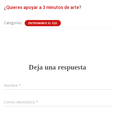
¿
Quieres apoyar a 3 minutos de arte
?
Categorías:
ENTRENANDO EL OJO
0 comentarios
Deja una respuesta
Nombre
*
Correo electrónico
*