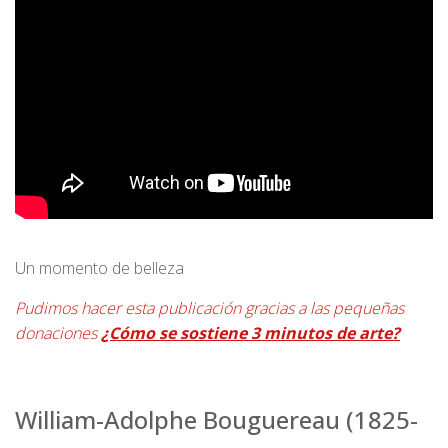
Un momento de belleza
Pudimos hacer esta publicación gracias a las pequeñas
donaciones
¿Cómo se sostiene 3 minutos de arte?
William-Adolphe Bouguereau (1825-