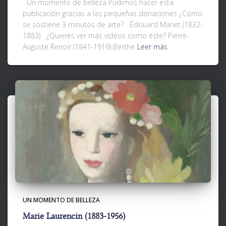
Un momento de belleza Pudimos hacer esta
publicación gracias a las pequeñas donaciones ¿Cómo
se sostiene 3 minutos de arte? Édouard Manet (1832-
1883) ¿Quieres ver más videos como éste? Pierre-
Auguste Renoir (1841-1919) Berthe
Leer más
UN MOMENTO DE BELLEZA
Marie Laurencin (1883-1956)