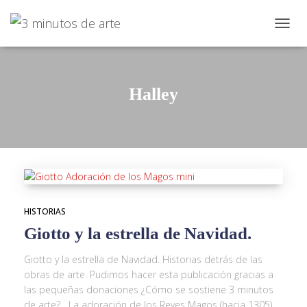
CAMBI
Halley
HISTORIAS
Giotto y la estrella de Navidad.
Giotto y la estrella de Navidad. Historias detrás de las
obras de arte. Pudimos hacer esta publicación gracias a
las pequeñas donaciones ¿Cómo se sostiene 3 minutos
de arte? La adoración de los Reyes Magos (hacia 1305).