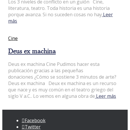
Los 3 niveles de conflicto en un guión Cine,
literatura, teatro. Toda historia es una historia
porque avanza. Si no suceden cosas no hay
Leer
más
Cine
Deus ex machina
Deus ex machina Cine Pudimos hacer esta
publicación gracias a las pequeñas
donaciones ¿Cómo se sostiene 3 minutos de arte?
Deus ex machina Deux ex machina es un recurso
que nace y es muy común en el teatro griego del
siglo V a.C.. Lo vemos en alguna obra de
Leer más
Facebook
Twitter