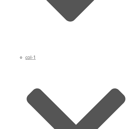
col-1