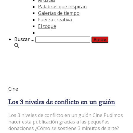
Palabras que inspiran
Galerías de tiempo
Fuerza creativa
El toque
Buscar:
Buscar …
guión
Cine
Los 3 niveles de conflicto en un guión
Los 3 niveles de conflicto en un guión Cine Pudimos
hacer esta publicación gracias a las pequeñas
donaciones ¿Cómo se sostiene 3 minutos de arte?