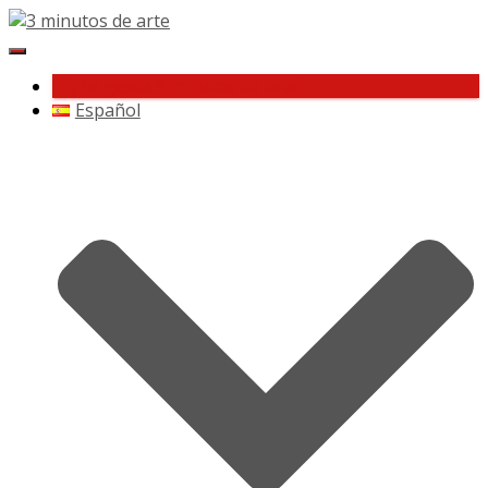
Cambiar
navegación
¿Te gusta 3 minutos de arte?
Español