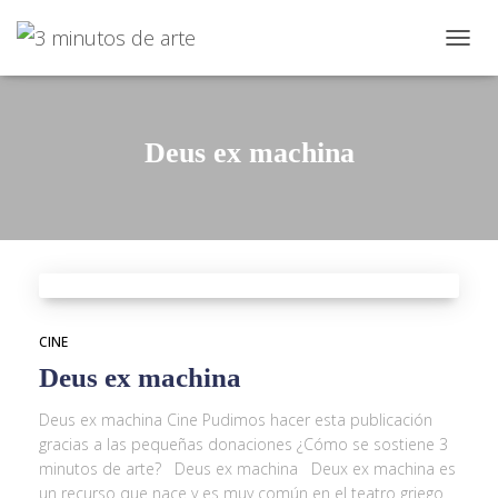
CAMBI
Deus ex machina
CINE
Deus ex machina
Deus ex machina Cine Pudimos hacer esta publicación
gracias a las pequeñas donaciones ¿Cómo se sostiene 3
minutos de arte? Deus ex machina Deux ex machina es
un recurso que nace y es muy común en el teatro griego