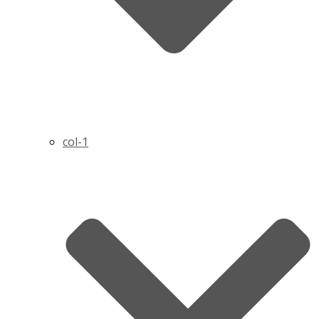
col-1