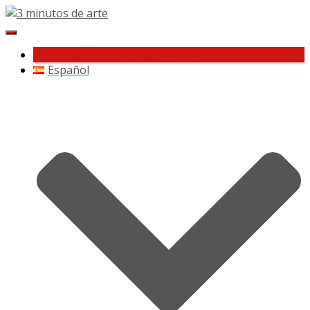
Cambiar
navegación
¿Te gusta 3 minutos de arte?
Español