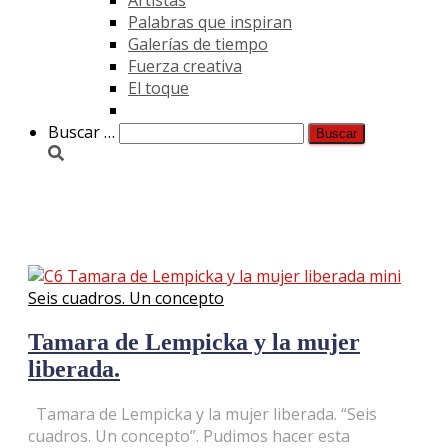
Palabras que inspiran
Galerías de tiempo
Fuerza creativa
El toque
Buscar:
Buscar …
deminismo
Seis cuadros. Un concepto
Tamara de Lempicka y la mujer
liberada.
Tamara de Lempicka y la mujer liberada. “Seis
cuadros. Un concepto”. Pudimos hacer esta