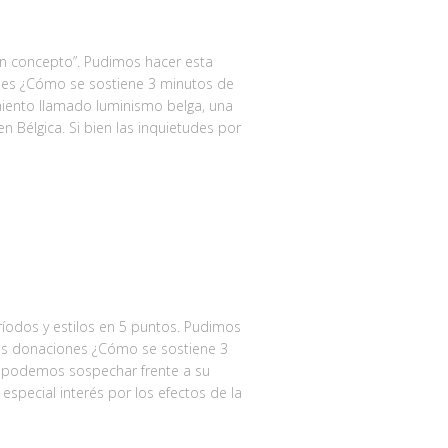
Un concepto”. Pudimos hacer esta
nes ¿Cómo se sostiene 3 minutos de
miento llamado luminismo belga, una
 Bélgica. Si bien las inquietudes por
ríodos y estilos en 5 puntos. Pudimos
ñas donaciones ¿Cómo se sostiene 3
podemos sospechar frente a su
especial interés por los efectos de la