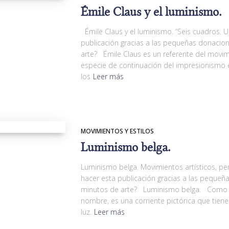
Émile Claus y el luminismo.
Émile Claus y el luminismo. “Seis cuadros. 
publicación gracias a las pequeñas donacio
arte? Émile Claus es un referente del movi
especie de continuación del impresionismo en
los
Leer más
MOVIMIENTOS Y ESTILOS
Luminismo belga.
Luminismo belga. Movimientos artísticos, pe
hacer esta publicación gracias a las peque
minutos de arte? Luminismo belga. Como 
nombre, es una corriente pictórica que tiene 
luz.
Leer más