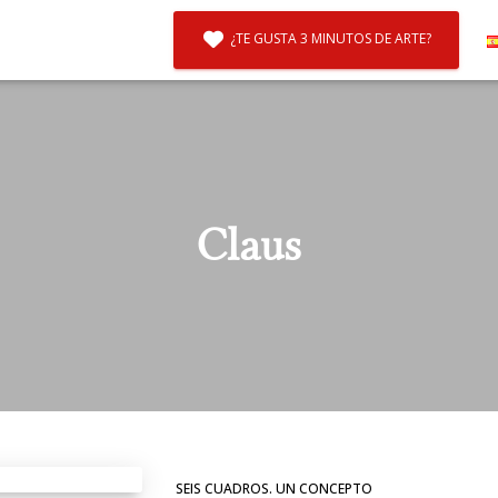
¿TE GUSTA 3 MINUTOS DE ARTE?
Claus
SEIS CUADROS. UN CONCEPTO