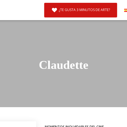
¿TE GUSTA 3 MINUTOS DE ARTE?
Claudette
MOMENTOS INOLVIDABLES DEL CINE