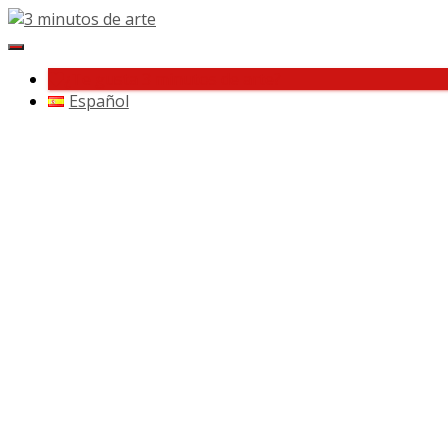
Cambiar
navegación
¿Te gusta 3 minutos de arte?
Español