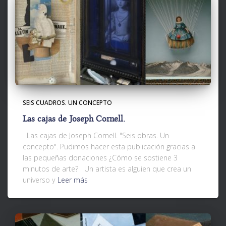
SEIS CUADROS. UN CONCEPTO
Las cajas de Joseph Cornell.
Las cajas de Joseph Cornell. "Seis obras. Un
concepto". Pudimos hacer esta publicación gracias a
las pequeñas donaciones ¿Cómo se sostiene 3
minutos de arte? Un artista es alguien que crea un
universo y
Leer más