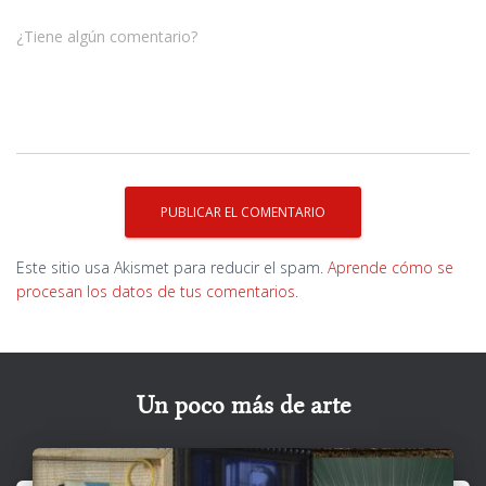
¿Tiene algún comentario?
Este sitio usa Akismet para reducir el spam.
Aprende cómo se
procesan los datos de tus comentarios.
Un poco más de arte