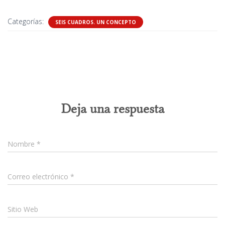
Categorías:
SEIS CUADROS. UN CONCEPTO
0 comentarios
Deja una respuesta
Nombre
*
Correo electrónico
*
Sitio Web