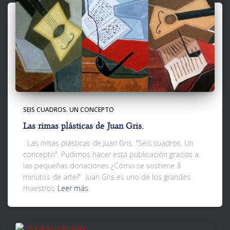
SEIS CUADROS. UN CONCEPTO
Las rimas plásticas de Juan Gris.
Las rimas plásticas de Juan Gris. "Seis cuadros. Un
concepto". Pudimos hacer esta publicación gracias a
las pequeñas donaciones ¿Cómo se sostiene 3
minutos de arte? Juan Gris es uno de los grandes
maestros
Leer más