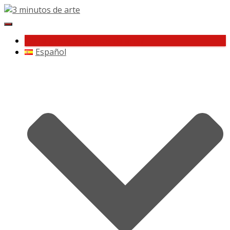
Cambiar
navegación
¿Te gusta 3 minutos de arte?
Español