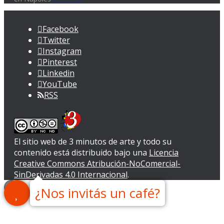
Facebook
Twitter
Instagram
Pinterest
Linkedin
YouTube
RSS
El sitio web de 3 minutos de arte y todo su
contenido
está distribuido bajo una
Licencia
Creative Commons Atribución-NoComercial-
SinDerivadas 4.0 Internacional
.
¿Nos invitás un café?