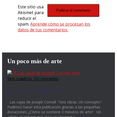
Este sitio usa
Akismet para
reducir el
spam.
Aprende cómo se procesan los
datos de tus comentarios.
Un poco más de arte
Seis cuadros. Un concepto
Las cajas de Joseph Cornell.
Las cajas de Joseph Cornell. "Seis obras. Un concepto".
Pudimos hacer esta publicación gracias a las pequeñas
donaciones ¿Cómo se sostiene 3 minutos de arte? Un
artista es alguien que crea un universo y
Leer más