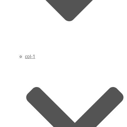
col-1