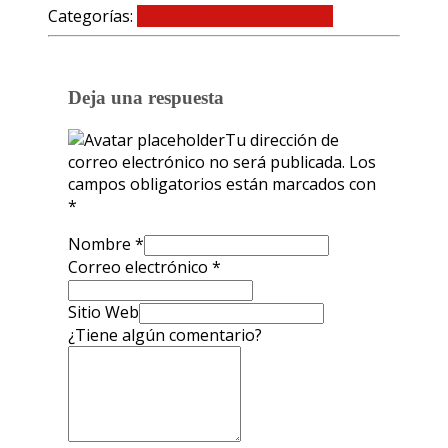
Categorías:
Seis cuadros. Un concepto
0 comentarios
Deja una respuesta
Tu dirección de
correo electrónico no será publicada.
Los
campos obligatorios están marcados con
*
Nombre
*
Correo electrónico
*
Sitio Web
¿Tiene algún comentario?