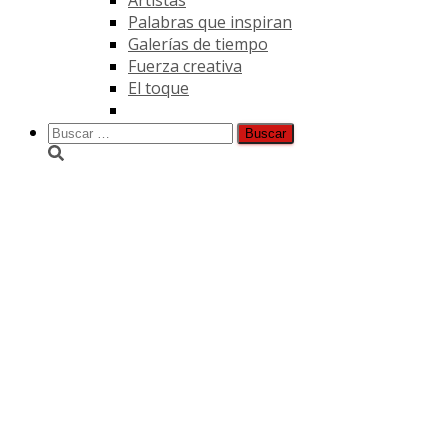
Palabras que inspiran
Galerías de tiempo
Fuerza creativa
El toque
Buscar:
Seurat y su demostración.