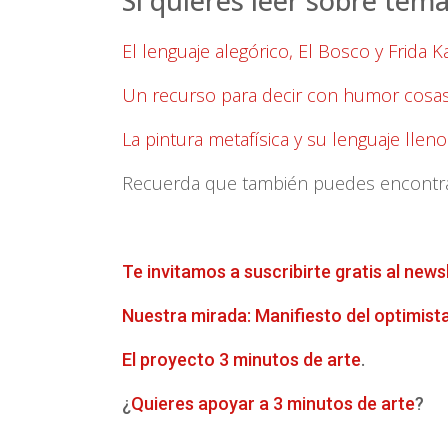
Si quieres leer sobre tem
El lenguaje alegórico, El Bosco y Frida K
Un recurso para decir con humor cosas 
La pintura metafísica y su lenguaje lle
Recuerda que también puedes encontrar 
Te invitamos a suscribirte gratis al news
Nuestra mirada: Manifiesto del optimist
El proyecto 3 minutos de arte
.
¿
Quieres apoyar a 3 minutos de arte
?