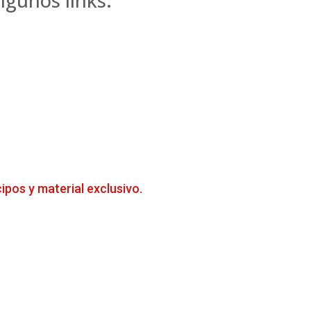
lgunos links:
cipos y material exclusivo.