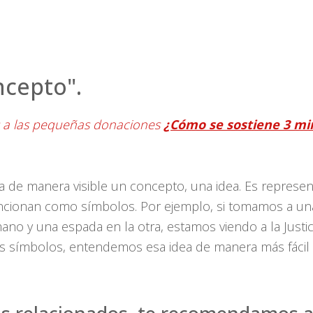
ncepto".
s a las pequeñas donaciones
¿Cómo se sostiene 3 mi
a de manera visible un concepto, una idea. Es represen
 funcionan como símbolos. Por ejemplo, si tomamos a un
no y una espada en la otra, estamos viendo a la Justic
sos símbolos, entendemos esa idea de manera más fácil 