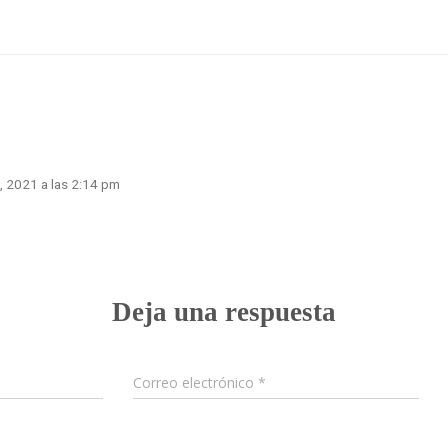
1 comentario
, 2021 a las 2:14 pm
Deja una respuesta
Correo electrónico
*