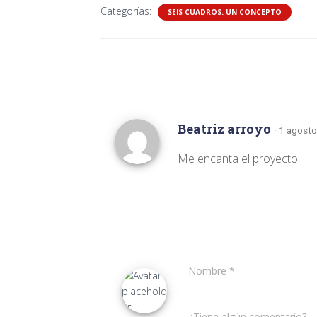
Categorías:
SEIS CUADROS. UN CONCEPTO
Beatriz arroyo
· 1 agosto
Me encanta el proyecto
Nombre
*
¿Tiene algún comentario?