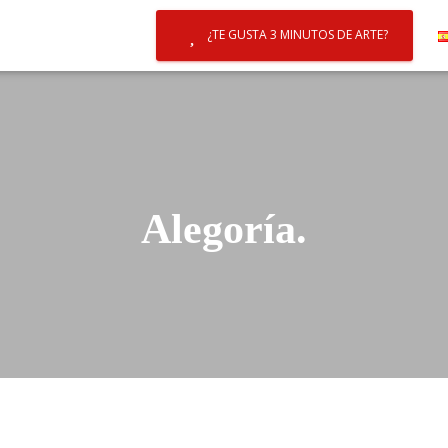
¿TE GUSTA 3 MINUTOS DE ARTE?
Alegoría.