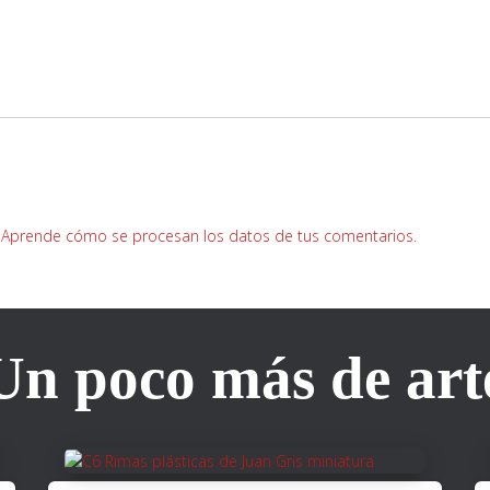
.
Aprende cómo se procesan los datos de tus comentarios.
Un poco más de art