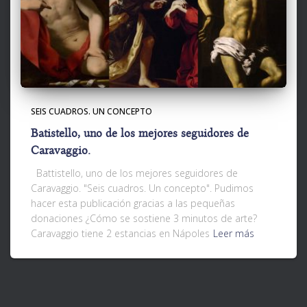
SEIS CUADROS. UN CONCEPTO
Batistello, uno de los mejores seguidores de
Caravaggio.
Battistello, uno de los mejores seguidores de
Caravaggio. "Seis cuadros. Un concepto". Pudimos
hacer esta publicación gracias a las pequeñas
donaciones ¿Cómo se sostiene 3 minutos de arte?
Caravaggio tiene 2 estancias en Nápoles
Leer más