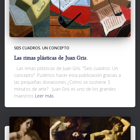
SEIS CUADROS. UN CONCEPTO
Las rimas plásticas de Juan Gris.
Las rimas plásticas de Juan Gris. "Seis cuadros. Un
concepto". Pudimos hacer esta publicación gracias a
las pequeñas donaciones ¿Cómo se sostiene 3
minutos de arte? Juan Gris es uno de los grandes
maestros
Leer más