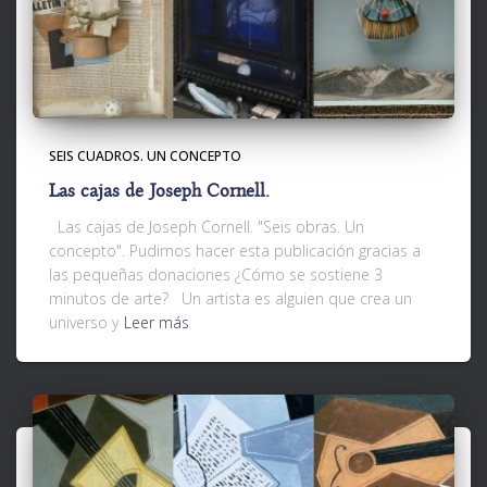
SEIS CUADROS. UN CONCEPTO
Las cajas de Joseph Cornell.
Las cajas de Joseph Cornell. "Seis obras. Un
concepto". Pudimos hacer esta publicación gracias a
las pequeñas donaciones ¿Cómo se sostiene 3
minutos de arte? Un artista es alguien que crea un
universo y
Leer más