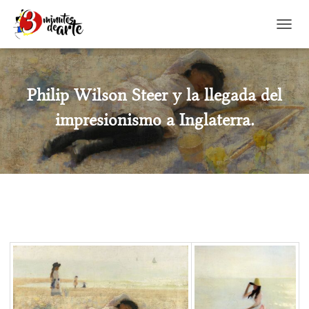
CAMBI
Philip Wilson Steer y la llegada del
impresionismo a Inglaterra.