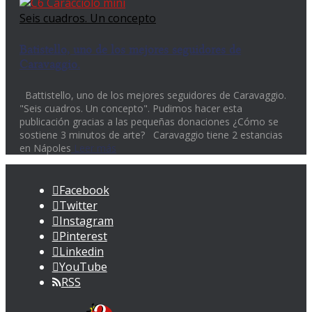
Seis cuadros. Un concepto
Batistello, uno de los mejores seguidores de
Caravaggio.
Battistello, uno de los mejores seguidores de Caravaggio.
"Seis cuadros. Un concepto". Pudimos hacer esta
publicación gracias a las pequeñas donaciones ¿Cómo se
sostiene 3 minutos de arte? Caravaggio tiene 2 estancias
en Nápoles
Leer más
Facebook
Twitter
Instagram
Pinterest
Linkedin
YouTube
RSS