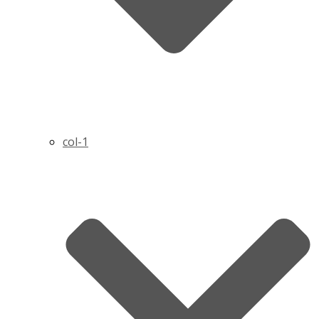
col-1