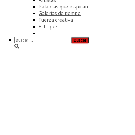
Palabras que inspiran
Galerías de tiempo
Fuerza creativa
El toque
Buscar:
La lección de Maud Lewis.