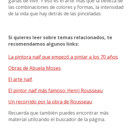
ganas de vivir. Y eso es el arte: más que la belleza de
las combinaciones de colores y formas, la intensidad
de la vida que hay detrás de las pinceladas.
Si quieres leer sobre temas relacionados, te
recomendamos algunos links:
La pintora naif que empezó a pintar a los 70 años
.
Obras de Abuela Moses
.
El arte naif
.
El pintor naif más famoso: Henri Rousseau
.
Un recorrido por la obra de Rousseau
.
Recuerda que también puedes encontrar más
material utilizando el buscador de la página.