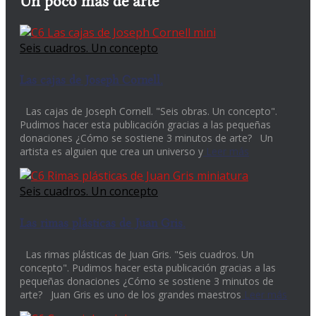
Un poco más de arte
Seis cuadros. Un concepto
Las cajas de Joseph Cornell.
Las cajas de Joseph Cornell. "Seis obras. Un concepto".
Pudimos hacer esta publicación gracias a las pequeñas
donaciones ¿Cómo se sostiene 3 minutos de arte? Un
artista es alguien que crea un universo y
Leer más
Seis cuadros. Un concepto
Las rimas plásticas de Juan Gris.
Las rimas plásticas de Juan Gris. "Seis cuadros. Un
concepto". Pudimos hacer esta publicación gracias a las
pequeñas donaciones ¿Cómo se sostiene 3 minutos de
arte? Juan Gris es uno de los grandes maestros
Leer más