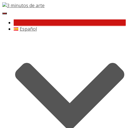
Cambiar
navegación
¿Te gusta 3 minutos de arte?
Español