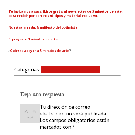
Te invitamos a suscribirte gratis al newsletter de 3 minutos de arte,
para recibir por correo anticipos y material exclusivo.
Nuestra mirada: Manifiesto del optimista
.
El proyecto 3 minutos de arte
.
¿
Quieres apoyar a 3 minutos de arte
?
Categorías:
Seis cuadros. Un concepto
0 comentarios
Deja una respuesta
Tu dirección de correo
electrónico no será publicada.
Los campos obligatorios están
marcados con
*