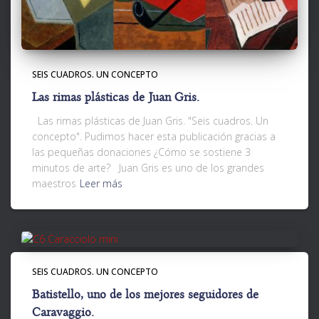
SEIS CUADROS. UN CONCEPTO
Las rimas plásticas de Juan Gris.
Las rimas plásticas de Juan Gris. "Seis cuadros. Un
concepto". Pudimos hacer esta publicación gracias a
las pequeñas donaciones ¿Cómo se sostiene 3
minutos de arte? Juan Gris es uno de los grandes
maestros
Leer más
SEIS CUADROS. UN CONCEPTO
Batistello, uno de los mejores seguidores de
Caravaggio.