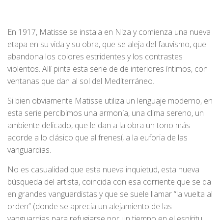
En 1917, Matisse se instala en Niza y comienza una nueva
etapa en su vida y su obra, que se aleja del fauvismo, que
abandona los colores estridentes y los contrastes
violentos. Allí pinta esta serie de de interiores íntimos, con
ventanas que dan al sol del Mediterráneo.
Si bien obviamente Matisse utiliza un lenguaje moderno, en
esta serie percibimos una armonía, una clima sereno, un
ambiente delicado, que le dan a la obra un tono más
acorde a lo clásico que al frenesí, a la euforia de las
vanguardias.
No es casualidad que esta nueva inquietud, esta nueva
búsqueda del artista, coincida con esa corriente que se da
en grandes vanguardistas y que se suele llamar “la vuelta al
orden” (donde se aprecia un alejamiento de las
vanguardias para refugiarse por un tiempo en el espíritu