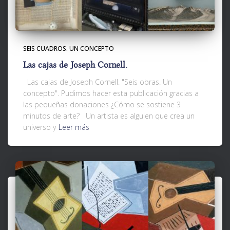
SEIS CUADROS. UN CONCEPTO
Las cajas de Joseph Cornell.
Las cajas de Joseph Cornell. "Seis obras. Un
concepto". Pudimos hacer esta publicación gracias a
las pequeñas donaciones ¿Cómo se sostiene 3
minutos de arte? Un artista es alguien que crea un
universo y
Leer más