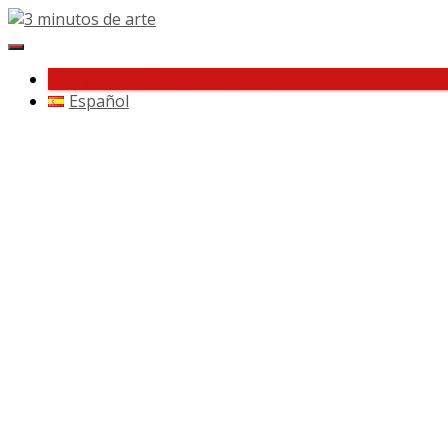
Cambiar navegación
¿Te gusta 3 minutos de arte?
Español