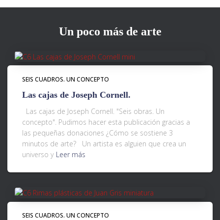
Un poco más de arte
SEIS CUADROS. UN CONCEPTO
Las cajas de Joseph Cornell.
Las cajas de Joseph Cornell. "Seis obras. Un
concepto". Pudimos hacer esta publicación gracias a
las pequeñas donaciones ¿Cómo se sostiene 3
minutos de arte? Un artista es alguien que crea un
universo y
Leer más
SEIS CUADROS. UN CONCEPTO