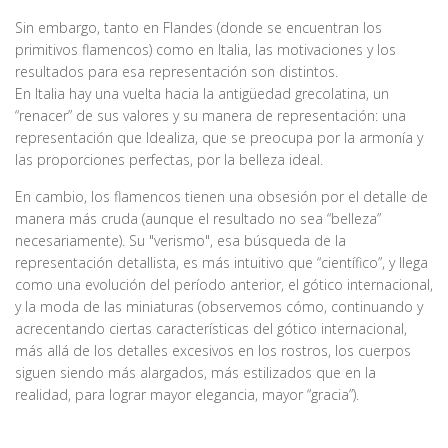
Sin embargo, tanto en Flandes (donde se encuentran los
primitivos flamencos) como en Italia, las motivaciones y los
resultados para esa representación son distintos.
En Italia hay una vuelta hacia la antigüedad grecolatina, un
“renacer” de sus valores y su manera de representación: una
representación que Idealiza, que se preocupa por la armonía y
las proporciones perfectas, por la belleza ideal.
En cambio, los flamencos tienen una obsesión por el detalle de
manera más cruda (aunque el resultado no sea “belleza”
necesariamente). Su "verismo", esa búsqueda de la
representación detallista, es más intuitivo que “científico”, y llega
como una evolución del período anterior, el gótico internacional,
y la moda de las miniaturas (observemos cómo, continuando y
acrecentando ciertas características del gótico internacional,
más allá de los detalles excesivos en los rostros, los cuerpos
siguen siendo más alargados, más estilizados que en la
realidad, para lograr mayor elegancia, mayor “gracia”).