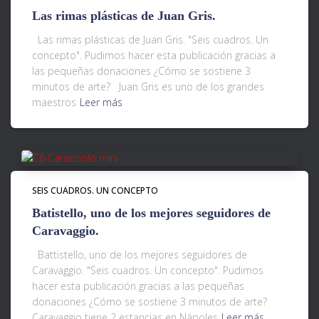
Las rimas plásticas de Juan Gris.
Las rimas plásticas de Juan Gris. "Seis cuadros. Un
concepto". Pudimos hacer esta publicación gracias a
las pequeñas donaciones ¿Cómo se sostiene 3
minutos de arte? Juan Gris es uno de los grandes
maestros
Leer más
SEIS CUADROS. UN CONCEPTO
Batistello, uno de los mejores seguidores de
Caravaggio.
Battistello, uno de los mejores seguidores de
Caravaggio. "Seis cuadros. Un concepto". Pudimos
hacer esta publicación gracias a las pequeñas
donaciones ¿Cómo se sostiene 3 minutos de arte?
Caravaggio tiene 2 estancias en Nápoles
Leer más