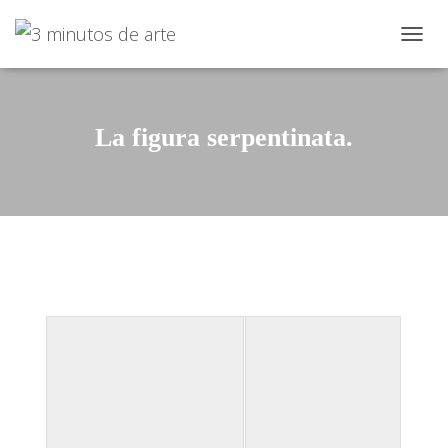
CAMBI
La figura serpentinata.