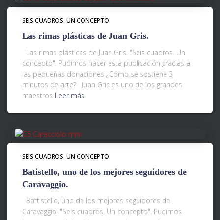
SEIS CUADROS. UN CONCEPTO
Las rimas plásticas de Juan Gris.
Las rimas plásticas de Juan Gris. "Seis cuadros. Un
concepto". Pudimos hacer esta publicación gracias a
las pequeñas donaciones ¿Cómo se sostiene 3
minutos de arte? Juan Gris es uno de los grandes
maestros
Leer más
SEIS CUADROS. UN CONCEPTO
Batistello, uno de los mejores seguidores de
Caravaggio.
Battistello, uno de los mejores seguidores de
Caravaggio. "Seis cuadros. Un concepto". Pudimos