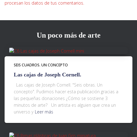
procesan los datos de tus comentarios.
Un poco más de arte
SEIS CUADROS. UN CONCEPTO
Las cajas de Joseph Cornell.
Las cajas de Joseph Cornell. "Seis obras. Un
concepto". Pudimos hacer esta publicación gracias a
las pequeñas donaciones ¿Cómo se sostiene 3
minutos de arte? Un artista es alguien que crea un
universo y
Leer más