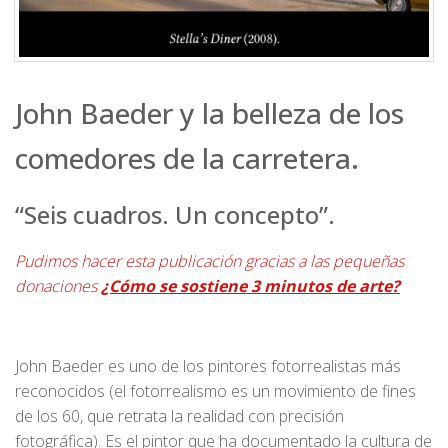
John Baeder y la belleza de los
comedores de la carretera.
“Seis cuadros. Un concepto”.
Pudimos hacer esta publicación gracias a las pequeñas
donaciones
¿Cómo se sostiene 3 minutos de arte?
John Baeder es uno de los pintores fotorrealistas más
reconocidos (el fotorrealismo es un movimiento de fines
de los 60, que retrata la realidad con precisión
fotográfica). Es el pintor que ha documentado la cultura de