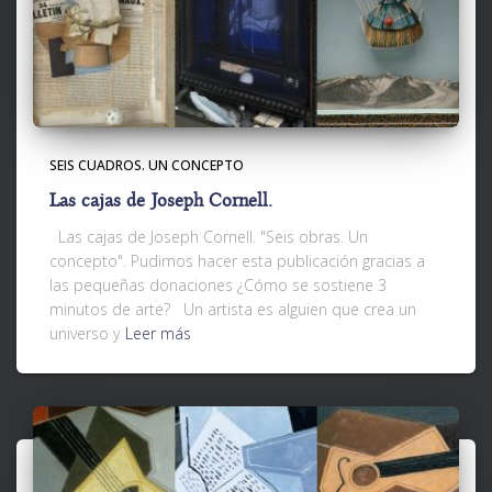
SEIS CUADROS. UN CONCEPTO
Las cajas de Joseph Cornell.
Las cajas de Joseph Cornell. "Seis obras. Un
concepto". Pudimos hacer esta publicación gracias a
las pequeñas donaciones ¿Cómo se sostiene 3
minutos de arte? Un artista es alguien que crea un
universo y
Leer más