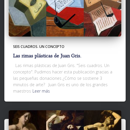
SEIS CUADROS. UN CONCEPTO
Las rimas plásticas de Juan Gris.
Las rimas plásticas de Juan Gris. "Seis cuadros. Un
concepto". Pudimos hacer esta publicación gracias a
las pequeñas donaciones ¿Cómo se sostiene 3
minutos de arte? Juan Gris es uno de los grandes
maestros
Leer más