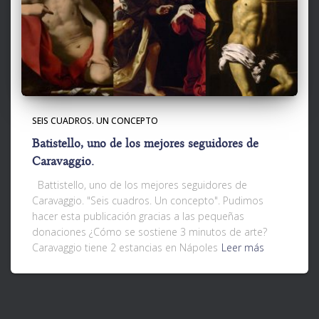
SEIS CUADROS. UN CONCEPTO
Batistello, uno de los mejores seguidores de
Caravaggio.
Battistello, uno de los mejores seguidores de
Caravaggio. "Seis cuadros. Un concepto". Pudimos
hacer esta publicación gracias a las pequeñas
donaciones ¿Cómo se sostiene 3 minutos de arte?
Caravaggio tiene 2 estancias en Nápoles
Leer más