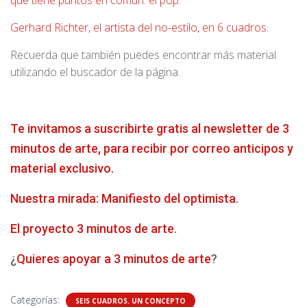
que tiene puntos en común: el pop
.
Gerhard Richter, el artista del no-estilo, en 6 cuadros
.
Recuerda que también puedes encontrar más material
utilizando el buscador de la página.
Te invitamos a suscribirte gratis al newsletter de 3
minutos de arte, para recibir por correo anticipos y
material exclusivo.
Nuestra mirada: Manifiesto del optimista
.
El proyecto 3 minutos de arte
.
¿
Quieres apoyar a 3 minutos de arte
?
Categorías:
SEIS CUADROS. UN CONCEPTO