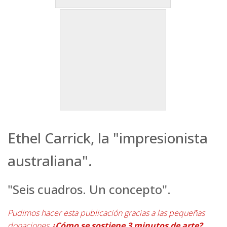
Ethel Carrick, la "impresionista
australiana".
"Seis cuadros. Un concepto".
Pudimos hacer esta publicación gracias a las pequeñas
donaciones
¿Cómo se sostiene 3 minutos de arte?