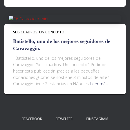
SEIS CUADROS. UN CONCEPTO
Batistello, uno de los mejores seguidores de
Caravaggio.
Battistello, uno de los mejores seguidores de
Caravaggio. "Seis cuadros. Un concepto". Pudimos
hacer esta publicación gracias a las pequeñas
donaciones ¿Cómo se sostiene 3 minutos de arte?
Caravaggio tiene 2 estancias en Nápoles
Leer más
FACEBOOK
TWITTER
INSTAGRAM