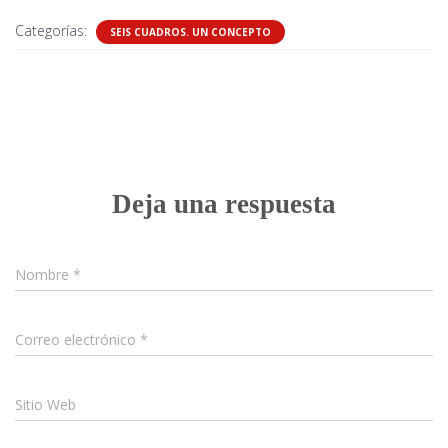
Categorías:
SEIS CUADROS. UN CONCEPTO
0 comentarios
Deja una respuesta
Nombre
*
Correo electrónico
*
Sitio Web