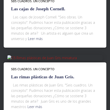
SEIS CUADROS. UN CONCEPTO
Las cajas de Joseph Cornell.
Las cajas de Joseph Cornell. "Seis obras. Un
concepto". Pudimos hacer esta publicación gracias a
las pequeñas donaciones ¿Cómo se sostiene 3
minutos de arte? Un artista es alguien que crea un
universo y
Leer más
SEIS CUADROS. UN CONCEPTO
Las rimas plásticas de Juan Gris.
Las rimas plásticas de Juan Gris. "Seis cuadros. Un
concepto". Pudimos hacer esta publicación gracias a
las pequeñas donaciones ¿Cómo se sostiene 3
minutos de arte? Juan Gris es uno de los grandes
maestros
Leer más