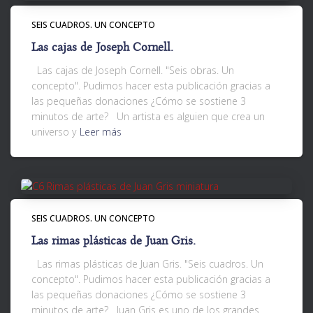
SEIS CUADROS. UN CONCEPTO
Las cajas de Joseph Cornell.
Las cajas de Joseph Cornell. "Seis obras. Un
concepto". Pudimos hacer esta publicación gracias a
las pequeñas donaciones ¿Cómo se sostiene 3
minutos de arte? Un artista es alguien que crea un
universo y
Leer más
SEIS CUADROS. UN CONCEPTO
Las rimas plásticas de Juan Gris.
Las rimas plásticas de Juan Gris. "Seis cuadros. Un
concepto". Pudimos hacer esta publicación gracias a
las pequeñas donaciones ¿Cómo se sostiene 3
minutos de arte? Juan Gris es uno de los grandes