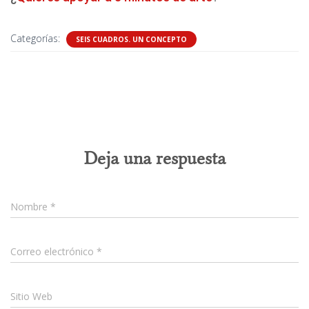
Categorías:
SEIS CUADROS. UN CONCEPTO
0 comentarios
Deja una respuesta
Nombre
*
Correo electrónico
*
Sitio Web