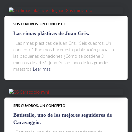
SEIS CUADROS. UN CONCEPTO
Las rimas plásticas de Juan Gris.
Las rimas plásticas de Juan Gris. "Seis cuadros. Un
concepto". Pudimos hacer esta publicación gracias a
las pequeñas donaciones ¿Cómo se sostiene 3
minutos de arte? Juan Gris es uno de los grandes
maestros
Leer más
SEIS CUADROS. UN CONCEPTO
Batistello, uno de los mejores seguidores de
Caravaggio.