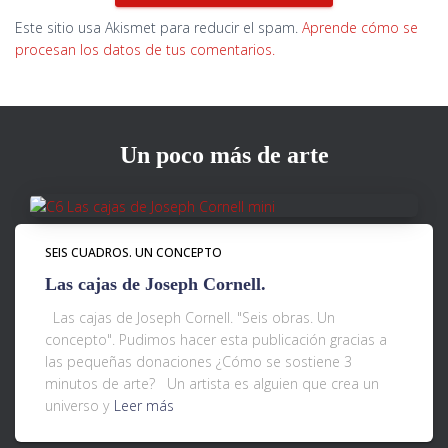
Este sitio usa Akismet para reducir el spam.
Aprende cómo se
procesan los datos de tus comentarios.
Un poco más de arte
SEIS CUADROS. UN CONCEPTO
Las cajas de Joseph Cornell.
Las cajas de Joseph Cornell. "Seis obras. Un
concepto". Pudimos hacer esta publicación gracias a
las pequeñas donaciones ¿Cómo se sostiene 3
minutos de arte? Un artista es alguien que crea un
universo y
Leer más