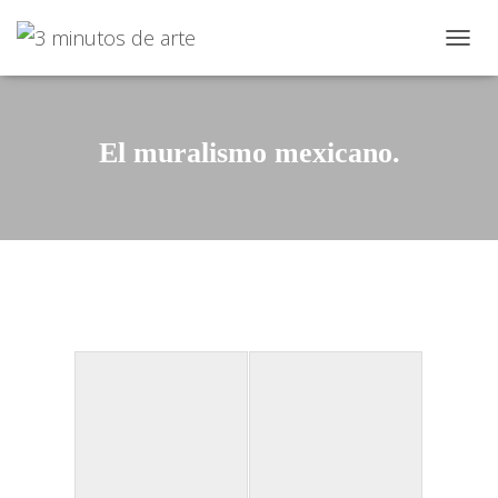
CAMBI
El muralismo mexicano.