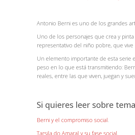
Antonio Berni es uno de los grandes art
Uno de los personajes que crea y pinta 
representativo del niño pobre, que vive
Un elemento importante de esta serie es
peso en lo que está transmitiendo: Ber
reales, entre las que viven, juegan y su
Si quieres leer sobre tem
Berni y el compromiso social
.
Tarsila do Amaral y su fase social
.