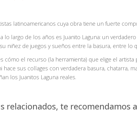
istas latinoamericanos cuya obra tiene un fuerte compr
a lo largo de los años es Juanito Laguna: un verdadero
 su niñez de juegos y sueños entre la basura, entre lo
 cómo el recurso (la herramienta) que elige el artist
ni hace sus collages con verdadera basura, chatarra, m
eñan los Juanitos Laguna reales.
as relacionados, te recomendamos a