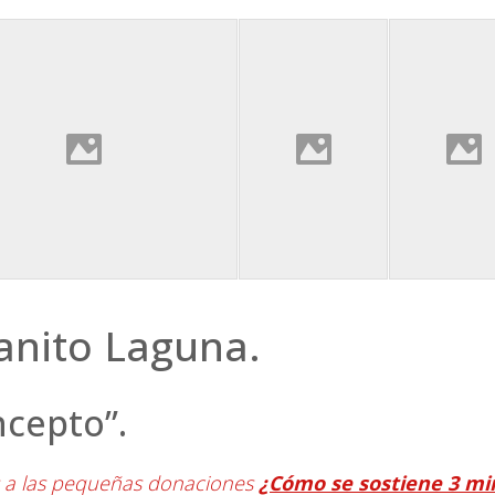
uanito Laguna.
ncepto”.
s a las pequeñas donaciones
¿Cómo se sostiene 3 mi