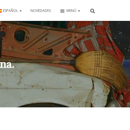
ESPAÑOL
NOVEDADES
MENÚ
na.