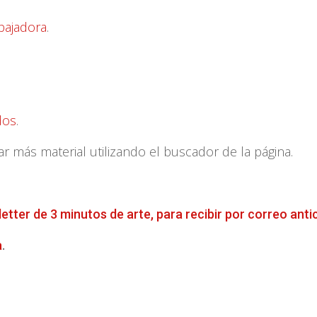
abajadora
.
dos
.
más material utilizando el buscador de la página.
letter de 3 minutos de arte, para recibir por correo anti
a
.