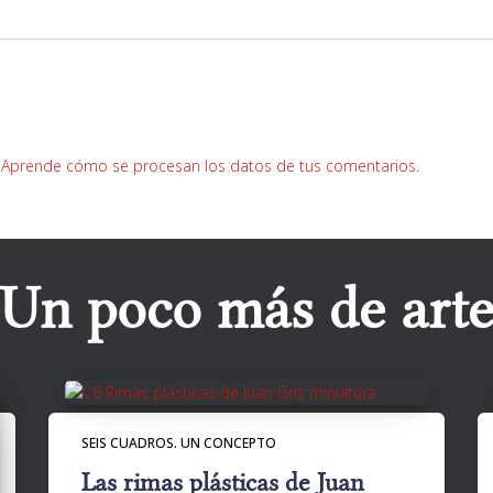
.
Aprende cómo se procesan los datos de tus comentarios.
Un poco más de art
SEIS CUADROS. UN CONCEPTO
Las rimas plásticas de Juan