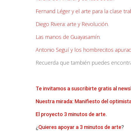
Fernand Léger y el arte para la clase tr
Diego Rivera: arte y Revolución
.
Las manos de Guayasamín
.
Antonio Seguí y los hombrecitos apura
Recuerda que también puedes encontrar 
Te invitamos a suscribirte gratis al news
Nuestra mirada: Manifiesto del optimist
El proyecto 3 minutos de arte
.
¿
Quieres apoyar a 3 minutos de arte
?