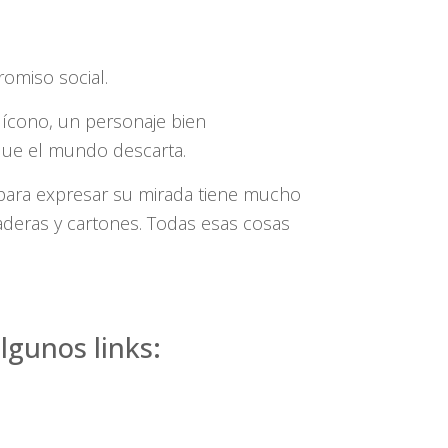
omiso social.
 ícono, un personaje bien
 que el mundo descarta.
a para expresar su mirada tiene mucho
aderas y cartones. Todas esas cosas
lgunos links: