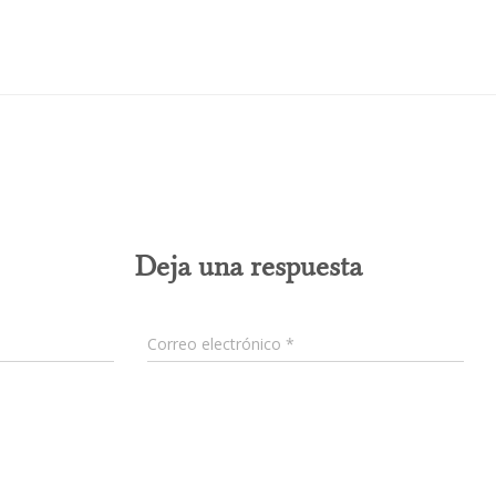
0 comentarios
Deja una respuesta
Correo electrónico
*