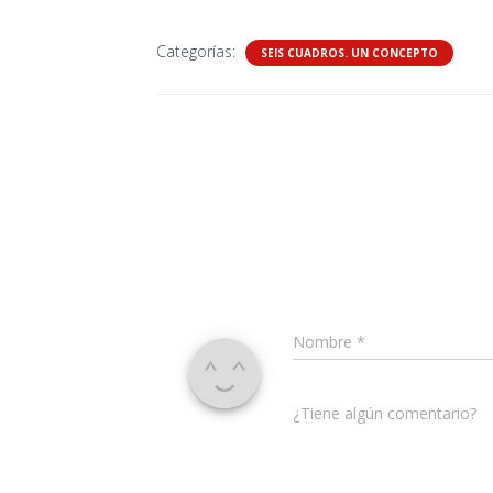
Categorías:
SEIS CUADROS. UN CONCEPTO
Nombre
*
¿Tiene algún comentario?