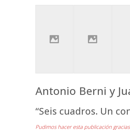
Antonio Berni y J
“Seis cuadros. Un co
Pudimos hacer esta publicación gracia