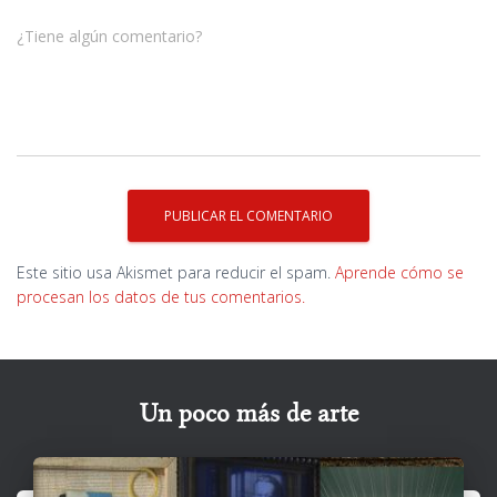
¿Tiene algún comentario?
Este sitio usa Akismet para reducir el spam.
Aprende cómo se
procesan los datos de tus comentarios.
Un poco más de arte