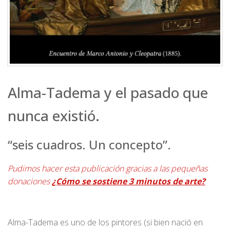
Alma-Tadema y el pasado que
nunca existió.
“seis cuadros. Un concepto”.
Pudimos hacer esta publicación gracias a las pequeñas
donaciones
¿Cómo se sostiene 3 minutos de arte?
Alma-Tadema es uno de los pintores (si bien nació en