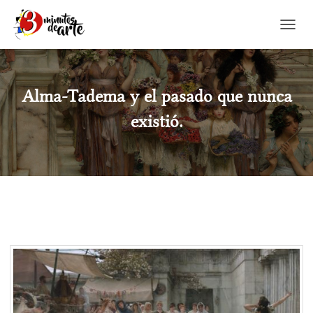
CAMBI
Alma-Tadema y el pasado que nunca
existió.