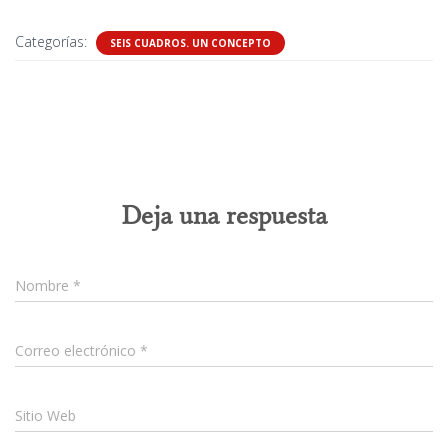
Categorías:
SEIS CUADROS. UN CONCEPTO
0 comentarios
Deja una respuesta
Nombre
*
Correo electrónico
*
Sitio Web