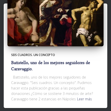
SEIS CUADROS. UN CONCEPTO
Batistello, uno de los mejores seguidores de
Caravaggio.
Battistello, uno de los mejores seguidores de
Caravaggio. "Seis cuadros. Un concepto". Pudimos
hacer esta publicación gracias a las pequeñas
donaciones ¿Cómo se sostiene 3 minutos de arte?
Caravaggio tiene 2 estancias en Nápoles
Leer más