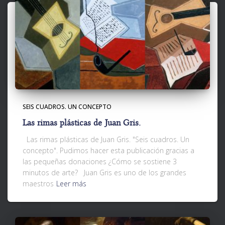
SEIS CUADROS. UN CONCEPTO
Las rimas plásticas de Juan Gris.
Las rimas plásticas de Juan Gris. "Seis cuadros. Un
concepto". Pudimos hacer esta publicación gracias a
las pequeñas donaciones ¿Cómo se sostiene 3
minutos de arte? Juan Gris es uno de los grandes
maestros
Leer más