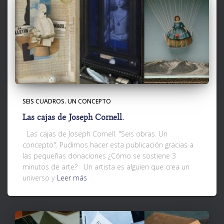
SEIS CUADROS. UN CONCEPTO
Las cajas de Joseph Cornell.
Las cajas de Joseph Cornell. "Seis obras. Un
concepto". Pudimos hacer esta publicación gracias a
las pequeñas donaciones ¿Cómo se sostiene 3
minutos de arte? Un artista es alguien que crea un
universo y
Leer más