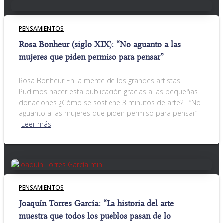
PENSAMIENTOS
Rosa Bonheur (siglo XIX): “No aguanto a las
mujeres que piden permiso para pensar”
Rosa Bonheur En la mente de los grandes artistas
Pudimos hacer esta publicación gracias a las pequeñas
donaciones ¿Cómo se sostiene 3 minutos de arte? “No
aguanto a las mujeres que piden permiso para pensar”
Leer más
PENSAMIENTOS
Joaquín Torres García: “La historia del arte
muestra que todos los pueblos pasan de lo