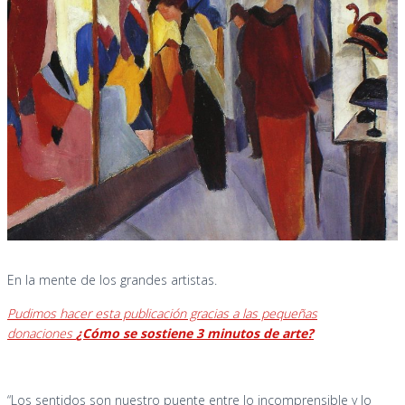
En la mente de los grandes artistas.
Pudimos hacer esta publicación gracias a las pequeñas
donaciones
¿Cómo se sostiene 3 minutos de arte?
“Los sentidos son nuestro puente entre lo incomprensible y lo