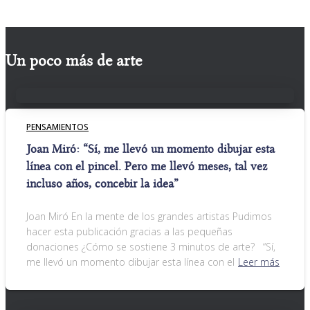
Un poco más de arte
PENSAMIENTOS
Joan Miró: “Sí, me llevó un momento dibujar esta
línea con el pincel. Pero me llevó meses, tal vez
incluso años, concebir la idea”
Joan Miró En la mente de los grandes artistas Pudimos
hacer esta publicación gracias a las pequeñas
donaciones ¿Cómo se sostiene 3 minutos de arte? “Sí,
me llevó un momento dibujar esta línea con el
Leer más