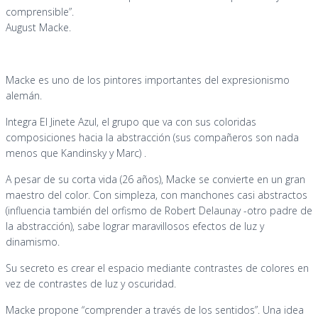
comprensible”.
August Macke.
Macke es uno de los pintores importantes del expresionismo
alemán.
Integra El Jinete Azul, el grupo que va con sus coloridas
composiciones hacia la abstracción (sus compañeros son nada
menos que Kandinsky y Marc) .
A pesar de su corta vida (26 años), Macke se convierte en un gran
maestro del color. Con simpleza, con manchones casi abstractos
(influencia también del orfismo de Robert Delaunay -otro padre de
la abstracción), sabe lograr maravillosos efectos de luz y
dinamismo.
Su secreto es crear el espacio mediante contrastes de colores en
vez de contrastes de luz y oscuridad.
Macke propone “comprender a través de los sentidos”. Una idea