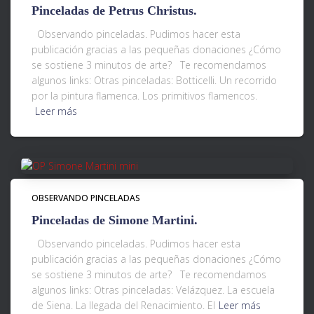
Pinceladas de Petrus Christus.
Observando pinceladas. Pudimos hacer esta
publicación gracias a las pequeñas donaciones ¿Cómo
se sostiene 3 minutos de arte? Te recomendamos
algunos links: Otras pinceladas: Botticelli. Un recorrido
por la pintura flamenca. Los primitivos flamencos.
Leer más
OBSERVANDO PINCELADAS
Pinceladas de Simone Martini.
Observando pinceladas. Pudimos hacer esta
publicación gracias a las pequeñas donaciones ¿Cómo
se sostiene 3 minutos de arte? Te recomendamos
algunos links: Otras pinceladas: Velázquez. La escuela
de Siena. La llegada del Renacimiento. El
Leer más