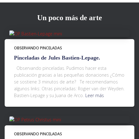
Un poco más de arte
OBSERVANDO PINCELADAS
Pinceladas de Jules Bastien-Lepage.
Observando pinceladas. Pudimos hacer esta
publicación gracias a las pequeñas donaciones ¿Cómo
se sostiene 3 minutos de arte? Te recomendamos
algunos links: Otras pinceladas: Rogier van der Weyden.
Bastien-Lepage y su Juana de Arco.
Leer más
OBSERVANDO PINCELADAS